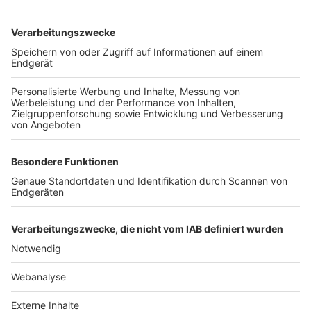
TOP-VEREINE
TOP-PARTNER
SFV
DFB
UEFA
FIFA
Nutzungsbedingungen
Datenschutz
Impressum