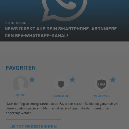
SOCIAL MEDIA
NEWS DIREKT AUF DEIN SMARTPHONE: ABONNIERE
DEN BFV-WHATSAPP-KANAL!
FAVORITEN
Spieler
Mannschaft
Wettbewerb
Nach der Registrierung kannst du dir Favoriten setzen. So bist du ganz nah an
deinen Lieblingsspielern, Mannschaften und Ligen, die dann direkt hier
angezeigt werden.
JETZT REGISTRIEREN