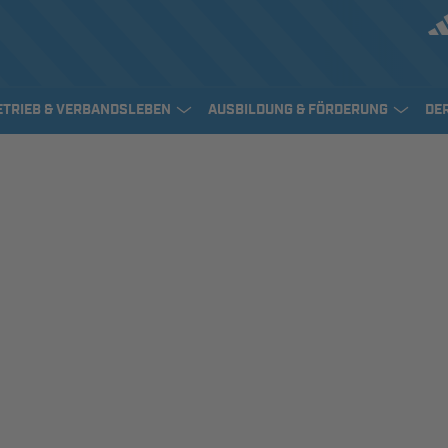
ETRIEB & VERBANDSLEBEN
AUSBILDUNG & FÖRDERUNG
DE