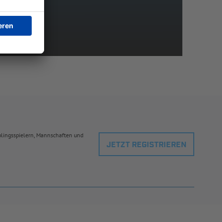
eblingsspielern, Mannschaften und
JETZT REGISTRIEREN