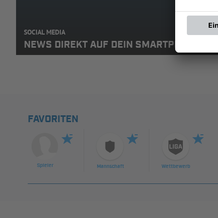
SOCIAL MEDIA
NEWS DIREKT AUF DEIN SMARTPHONE: A
FAVORITEN
Spieler
Mannschaft
Wettbewerb