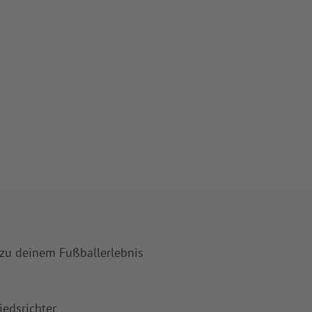
 zu deinem Fußballerlebnis
iedsrichter