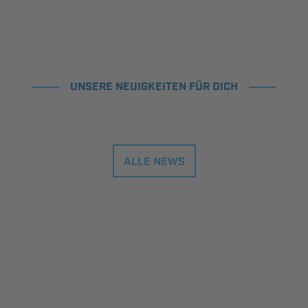
UNSERE NEUIGKEITEN FÜR DICH
ALLE NEWS