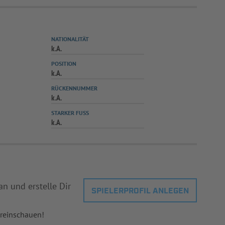
NATIONALITÄT
k.A.
POSITION
k.A.
RÜCKENNUMMER
k.A.
STARKER FUSS
k.A.
an und erstelle Dir
SPIELERPROFIL ANLEGEN
 reinschauen!