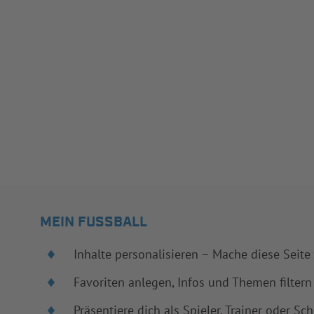
MEIN FUSSBALL
Inhalte personalisieren – Mache diese Seite
Favoriten anlegen, Infos und Themen filtern
Präsentiere dich als Spieler, Trainer oder Sch