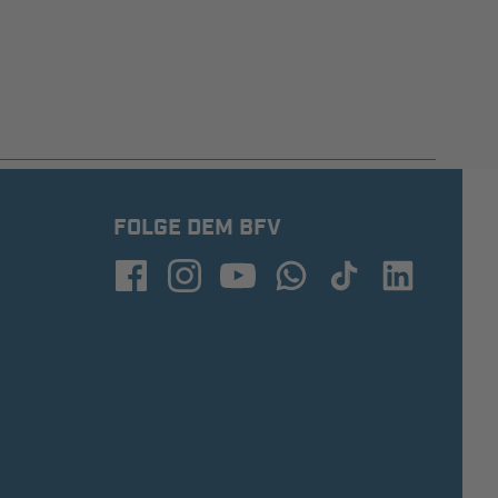
FOLGE DEM BFV