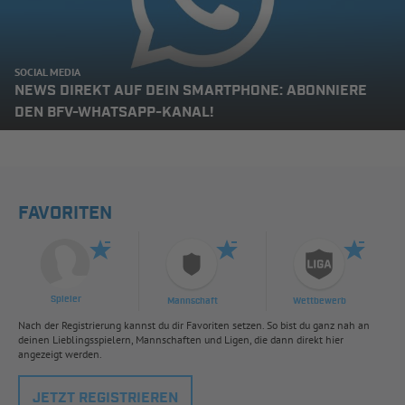
SOCIAL MEDIA
NEWS DIREKT AUF DEIN SMARTPHONE: ABONNIERE
DEN BFV-WHATSAPP-KANAL!
FAVORITEN
Spieler
Mannschaft
Wettbewerb
Nach der Registrierung kannst du dir Favoriten setzen. So bist du ganz nah an
deinen Lieblingsspielern, Mannschaften und Ligen, die dann direkt hier
angezeigt werden.
JETZT REGISTRIEREN