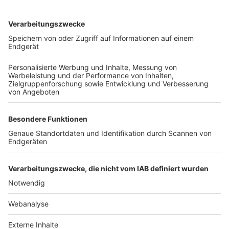
TOP-VEREINE
TOP-PARTNER
SFV
DFB
UEFA
FIFA
Nutzungsbedingungen
Datenschutz
Impressum