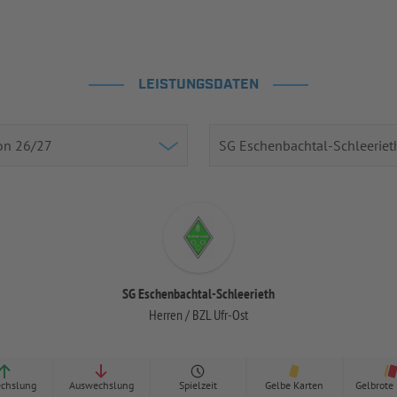
LEISTUNGSDATEN
SG Eschenbachtal-Schleerieth
Herren / BZL Ufr-Ost
chslung
Auswechslung
Spielzeit
Gelbe Karten
Gelbrote