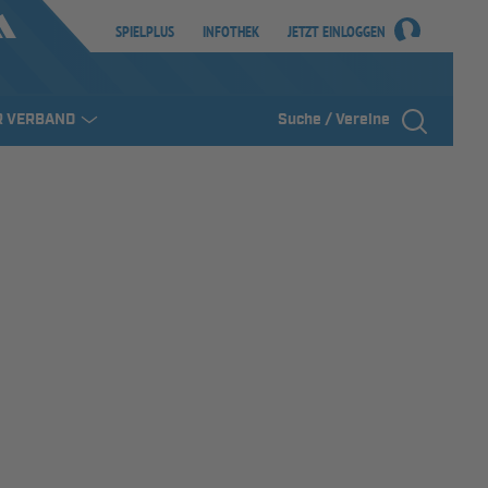
SPIELPLUS
INFOTHEK
JETZT EINLOGGEN
R VERBAND
Suche / Vereine