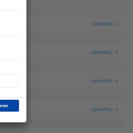
-
Schleerieth
ZUM SPIEL
-
Schleerieth
ZUM SPIEL
-
ZUM SPIEL
-
Schleerieth
ZUM SPIEL
-