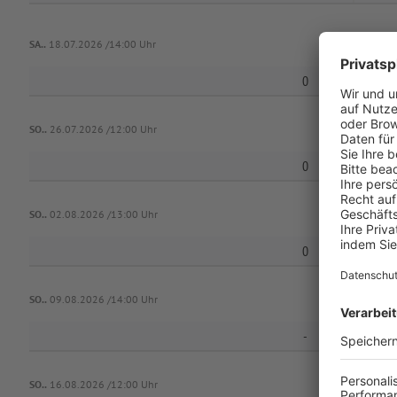
SA..
18.07.2026 /14:00 Uhr
0
SG Eschenb
SO..
26.07.2026 /12:00 Uhr
0
SO..
02.08.2026 /13:00 Uhr
0
SG Eschenb
SO..
09.08.2026 /14:00 Uhr
-
SG Eschenb
SO..
16.08.2026 /12:00 Uhr