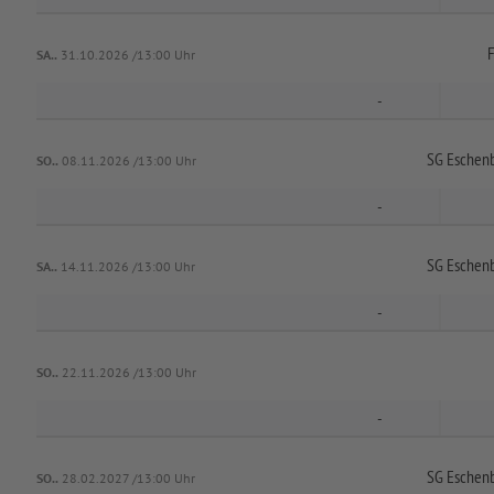
F
SA..
31.10.2026 /13:00 Uhr
-
SG Eschenb
SO..
08.11.2026 /13:00 Uhr
-
SG Eschenb
SA..
14.11.2026 /13:00 Uhr
-
SO..
22.11.2026 /13:00 Uhr
-
SG Eschenb
SO..
28.02.2027 /13:00 Uhr