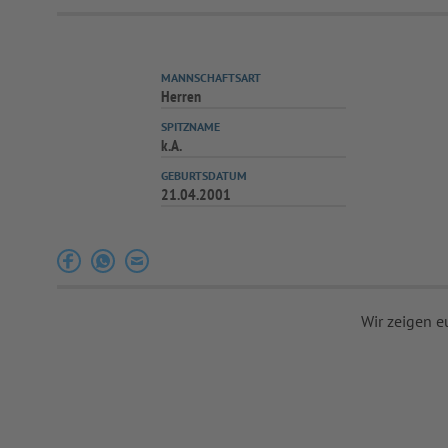
MANNSCHAFTSART
Herren
SPITZNAME
k.A.
GEBURTSDATUM
21.04.2001
Wir zeigen e