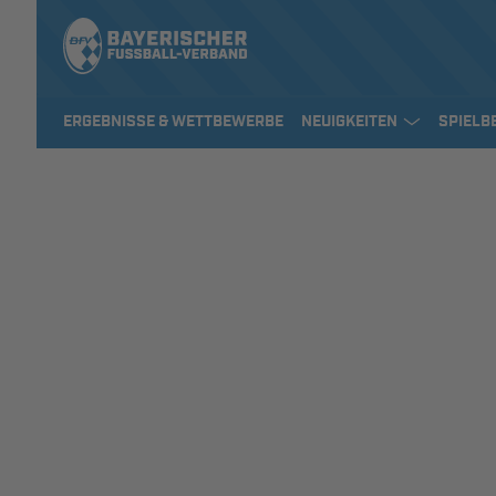
ERGEBNISSE & WETTBEWERBE
NEUIGKEITEN
SPIELB