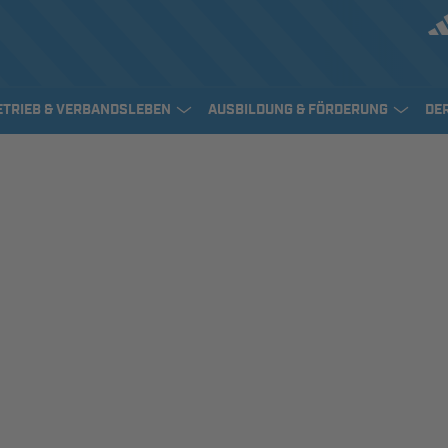
ETRIEB & VERBANDSLEBEN
AUSBILDUNG & FÖRDERUNG
DE