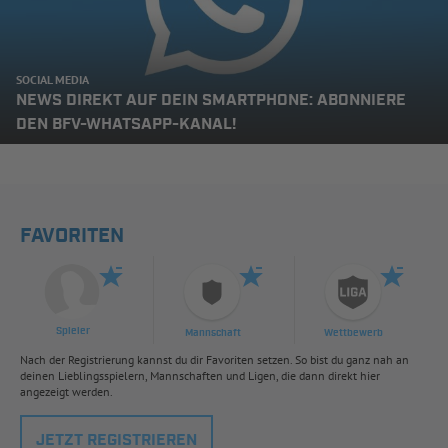
SOCIAL MEDIA
NEWS DIREKT AUF DEIN SMARTPHONE: ABONNIERE
DEN BFV-WHATSAPP-KANAL!
FAVORITEN
Spieler
Mannschaft
Wettbewerb
Nach der Registrierung kannst du dir Favoriten setzen. So bist du ganz nah an
deinen Lieblingsspielern, Mannschaften und Ligen, die dann direkt hier
angezeigt werden.
JETZT REGISTRIEREN