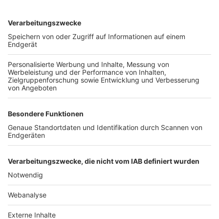
TOP-VEREINE
TOP-PARTNER
SFV
DFB
UEFA
FIFA
Nutzungsbedingungen
Datenschutz
Impressum