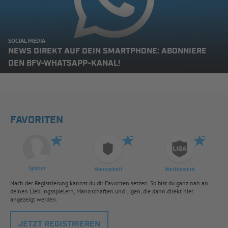
SOCIAL MEDIA
NEWS DIREKT AUF DEIN SMARTPHONE: ABONNIERE
DEN BFV-WHATSAPP-KANAL!
FAVORITEN
Spieler
Mannschaft
Wettbewerb
Nach der Registrierung kannst du dir Favoriten setzen. So bist du ganz nah an
deinen Lieblingsspielern, Mannschaften und Ligen, die dann direkt hier
angezeigt werden.
JETZT REGISTRIEREN