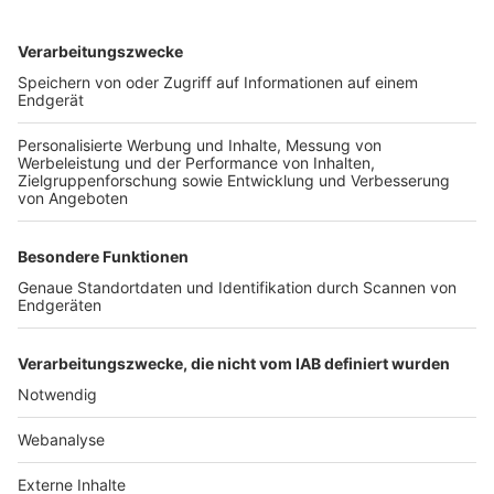
TOP-VEREINE
TOP-PARTNER
SFV
DFB
UEFA
FIFA
Nutzungsbedingungen
Datenschutz
Impressum