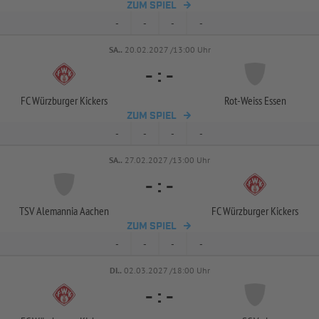
ZUM SPIEL
-
-
-
-
SA..
20.02.2027 /13:00 Uhr
-
:
-
FC Würzburger Kickers
Rot-
Weiss Essen
ZUM SPIEL
-
-
-
-
SA..
27.02.2027 /13:00 Uhr
-
:
-
TSV Alemannia Aachen
FC Würzburger Kickers
ZUM SPIEL
-
-
-
-
DI..
02.03.2027 /18:00 Uhr
-
:
-