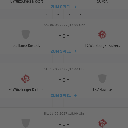
FC Würzburger Kickers
SC Verl
ZUM SPIEL
-
-
-
-
SA..
06.03.2027 /13:00 Uhr
-
:
-
F.C. Hansa Rostock
FC Würzburger Kickers
ZUM SPIEL
-
-
-
-
SA..
13.03.2027 /13:00 Uhr
-
:
-
FC Würzburger Kickers
TSV Havelse
ZUM SPIEL
-
-
-
-
DI..
16.03.2027 /18:00 Uhr
-
:
-