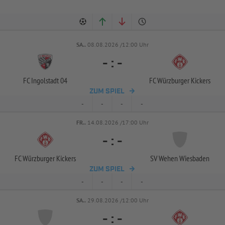
SA..
08.08.2026 /12:00 Uhr
-
:
-
FC Ingolstadt 04
FC Würzburger Kickers
ZUM SPIEL
-
-
-
-
FR..
14.08.2026 /17:00 Uhr
-
:
-
FC Würzburger Kickers
SV Wehen Wiesbaden
ZUM SPIEL
-
-
-
-
SA..
29.08.2026 /12:00 Uhr
-
:
-