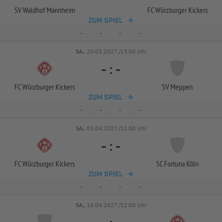
SV Waldhof Mannheim
FC Würzburger Kickers
ZUM SPIEL
-
-
-
-
SA..
20.03.2027 /13:00 Uhr
-
:
-
FC Würzburger Kickers
SV Meppen
ZUM SPIEL
-
-
-
-
SA..
03.04.2027 /12:00 Uhr
-
:
-
FC Würzburger Kickers
SC Fortuna Köln
ZUM SPIEL
-
-
-
-
SA..
10.04.2027 /12:00 Uhr