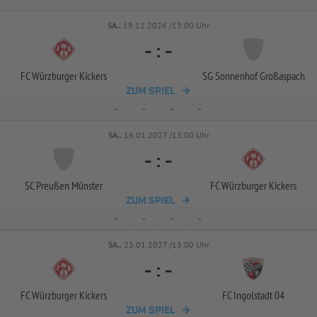
SA..
19.12.2026 /13:00 Uhr
-
:
-
FC Würzburger Kickers
SG Sonnenhof Großaspach
ZUM SPIEL
-
-
-
-
SA..
16.01.2027 /13:00 Uhr
-
:
-
SC Preußen Münster
FC Würzburger Kickers
ZUM SPIEL
-
-
-
-
SA..
23.01.2027 /13:00 Uhr
-
:
-
FC Würzburger Kickers
FC Ingolstadt 04
ZUM SPIEL