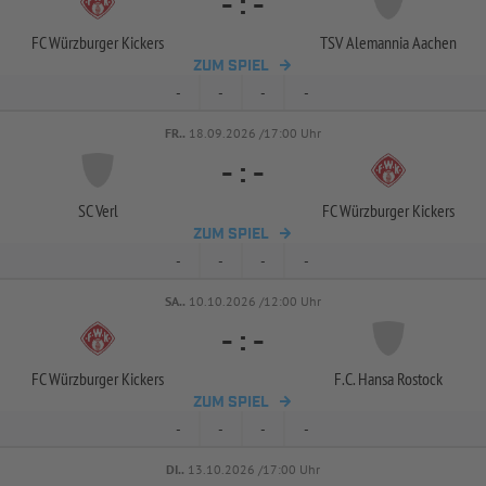
-
:
-
FC Würzburger Kickers
TSV Alemannia Aachen
ZUM SPIEL
-
-
-
-
FR..
18.09.2026 /17:00 Uhr
-
:
-
SC Verl
FC Würzburger Kickers
ZUM SPIEL
-
-
-
-
SA..
10.10.2026 /12:00 Uhr
-
:
-
FC Würzburger Kickers
F.C. Hansa Rostock
ZUM SPIEL
-
-
-
-
DI..
13.10.2026 /17:00 Uhr