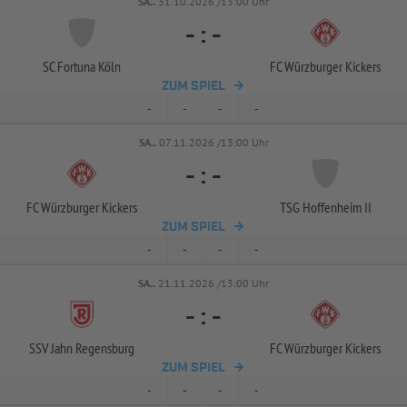
SA..
31.10.2026 /13:00 Uhr
-
:
-
SC Fortuna Köln
FC Würzburger Kickers
ZUM SPIEL
-
-
-
-
SA..
07.11.2026 /13:00 Uhr
-
:
-
FC Würzburger Kickers
TSG Hoffenheim II
ZUM SPIEL
-
-
-
-
SA..
21.11.2026 /13:00 Uhr
-
:
-
SSV Jahn Regensburg
FC Würzburger Kickers
ZUM SPIEL
-
-
-
-