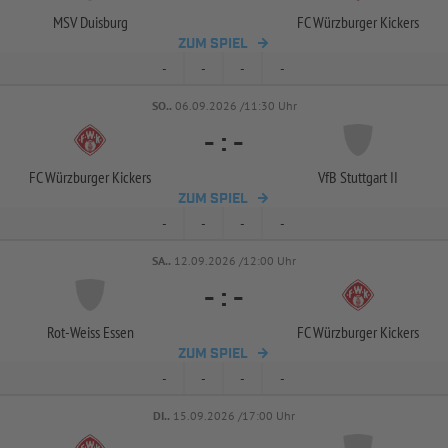
MSV Duisburg
FC Würzburger Kickers
ZUM SPIEL
-
-
-
-
SO..
06.09.2026 /11:30 Uhr
-
:
-
FC Würzburger Kickers
VfB Stuttgart II
ZUM SPIEL
-
-
-
-
SA..
12.09.2026 /12:00 Uhr
-
:
-
Rot-
Weiss Essen
FC Würzburger Kickers
ZUM SPIEL
-
-
-
-
DI..
15.09.2026 /17:00 Uhr