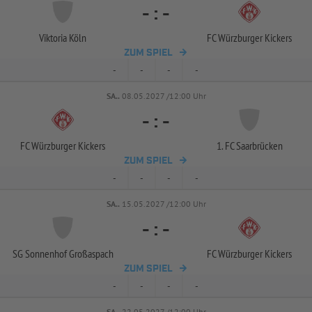
-
:
-
Viktoria Köln
FC Würzburger Kickers
ZUM SPIEL
-
-
-
-
SA..
08.05.2027 /12:00 Uhr
-
:
-
FC Würzburger Kickers
1. FC Saarbrücken
ZUM SPIEL
-
-
-
-
SA..
15.05.2027 /12:00 Uhr
-
:
-
SG Sonnenhof Großaspach
FC Würzburger Kickers
ZUM SPIEL
-
-
-
-
SA..
22.05.2027 /12:00 Uhr