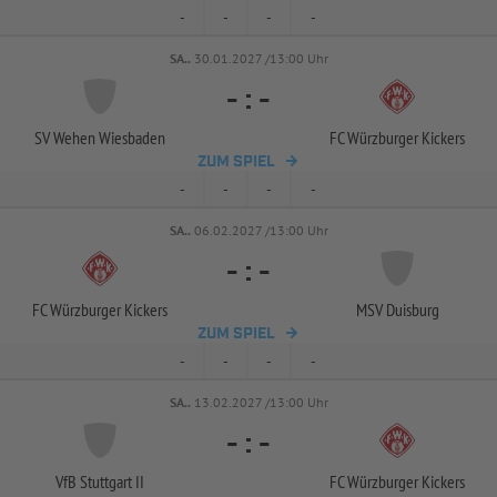
-
-
-
-
SA..
30.01.2027 /13:00 Uhr
-
:
-
SV Wehen Wiesbaden
FC Würzburger Kickers
ZUM SPIEL
-
-
-
-
SA..
06.02.2027 /13:00 Uhr
-
:
-
FC Würzburger Kickers
MSV Duisburg
ZUM SPIEL
-
-
-
-
SA..
13.02.2027 /13:00 Uhr
-
:
-
VfB Stuttgart II
FC Würzburger Kickers