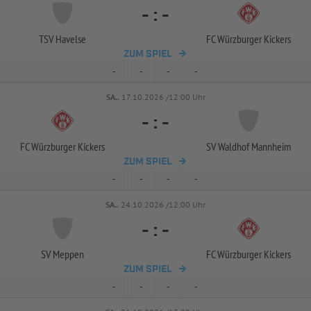
-
:
-
TSV Havelse
FC Würzburger Kickers
ZUM SPIEL
-
-
-
-
SA..
17.10.2026 /12:00 Uhr
-
:
-
FC Würzburger Kickers
SV Waldhof Mannheim
ZUM SPIEL
-
-
-
-
SA..
24.10.2026 /12:00 Uhr
-
:
-
SV Meppen
FC Würzburger Kickers
ZUM SPIEL
-
-
-
-