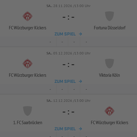
SA..
28.11.2026 /13:00 Uhr
-
:
-
FC Würzburger Kickers
Fortuna Düsseldorf
ZUM SPIEL
-
-
-
-
SA..
05.12.2026 /13:00 Uhr
-
:
-
FC Würzburger Kickers
Viktoria Köln
ZUM SPIEL
-
-
-
-
SA..
12.12.2026 /13:00 Uhr
-
:
-
1. FC Saarbrücken
FC Würzburger Kickers
ZUM SPIEL
-
-
-
-