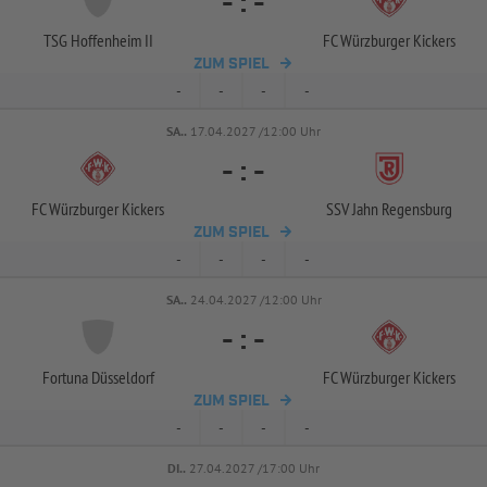
-
:
-
TSG Hoffenheim II
FC Würzburger Kickers
ZUM SPIEL
-
-
-
-
SA..
17.04.2027 /12:00 Uhr
-
:
-
FC Würzburger Kickers
SSV Jahn Regensburg
ZUM SPIEL
-
-
-
-
SA..
24.04.2027 /12:00 Uhr
-
:
-
Fortuna Düsseldorf
FC Würzburger Kickers
ZUM SPIEL
-
-
-
-
DI..
27.04.2027 /17:00 Uhr