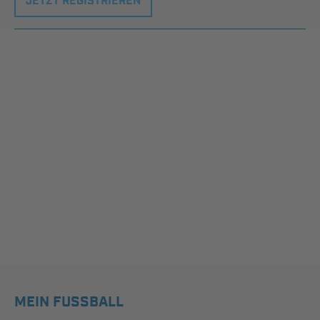
JETZT REGISTRIEREN
MEIN FUSSBALL