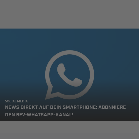
SOCIAL MEDIA
NEWS DIREKT AUF DEIN SMARTPHONE: ABONNIERE
DEN BFV-WHATSAPP-KANAL!