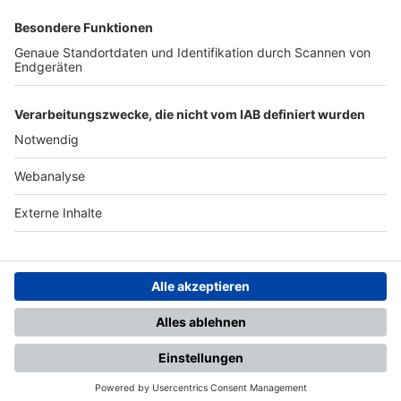
SFV
DFB
UEFA
FIFA
Nutzungsbedingungen
Datenschutz
Impressum