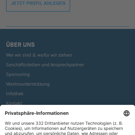
JETZT PROFIL ANLEGEN
ÜBER UNS
Wer wir sind & wofür wir stehen
Geschäftsstellen und Ansprechpartner
Sponsoring
Vereinsunterstützung
Infothek
Kontakt
HÄUFIG BESUCHTE SEITEN
Pässe und Vereinswechsel