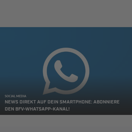
SOCIAL MEDIA
NEWS DIREKT AUF DEIN SMARTPHONE: ABONNIERE
DEN BFV-WHATSAPP-KANAL!