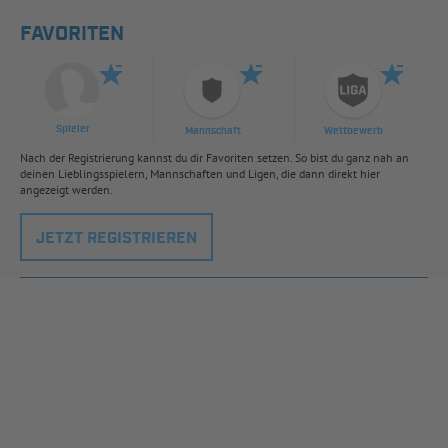
FAVORITEN
Spieler
Mannschaft
Wettbewerb
Nach der Registrierung kannst du dir Favoriten setzen. So bist du ganz nah an
deinen Lieblingsspielern, Mannschaften und Ligen, die dann direkt hier
angezeigt werden.
JETZT REGISTRIEREN