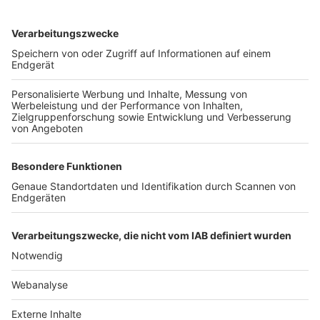
TOP-VEREINE
TOP-PARTNER
SFV
DFB
UEFA
FIFA
Nutzungsbedingungen
Datenschutz
Impressum