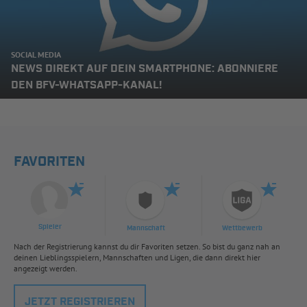
SOCIAL MEDIA
NEWS DIREKT AUF DEIN SMARTPHONE: ABONNIERE
DEN BFV-WHATSAPP-KANAL!
FAVORITEN
Spieler
Mannschaft
Wettbewerb
Nach der Registrierung kannst du dir Favoriten setzen. So bist du ganz nah an
deinen Lieblingsspielern, Mannschaften und Ligen, die dann direkt hier
angezeigt werden.
JETZT REGISTRIEREN