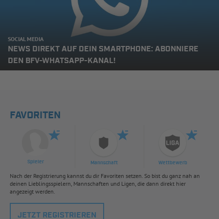
SOCIAL MEDIA
NEWS DIREKT AUF DEIN SMARTPHONE: ABONNIERE
DEN BFV-WHATSAPP-KANAL!
FAVORITEN
Spieler
Mannschaft
Wettbewerb
Nach der Registrierung kannst du dir Favoriten setzen. So bist du ganz nah an
deinen Lieblingsspielern, Mannschaften und Ligen, die dann direkt hier
angezeigt werden.
JETZT REGISTRIEREN