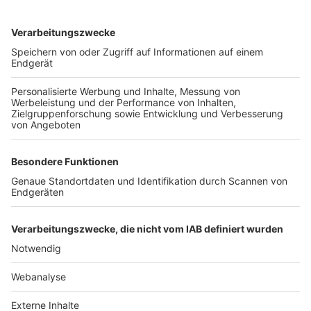
TOP-VEREINE
TOP-PARTNER
SFV
DFB
UEFA
FIFA
Nutzungsbedingungen
Datenschutz
Impressum