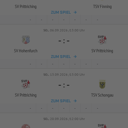
SV Prittriching
TSV Finning
ZUM SPIEL
-
-
-
-
-
-
-
SO..
06.09.2026 /13:00 Uhr
-
:
-
SV Hohenfurch
SV Prittriching
ZUM SPIEL
-
-
-
-
-
-
-
SO..
13.09.2026 /13:00 Uhr
-
:
-
SV Prittriching
TSV Schongau
ZUM SPIEL
-
-
-
-
-
-
-
SO..
20.09.2026 /12:00 Uhr