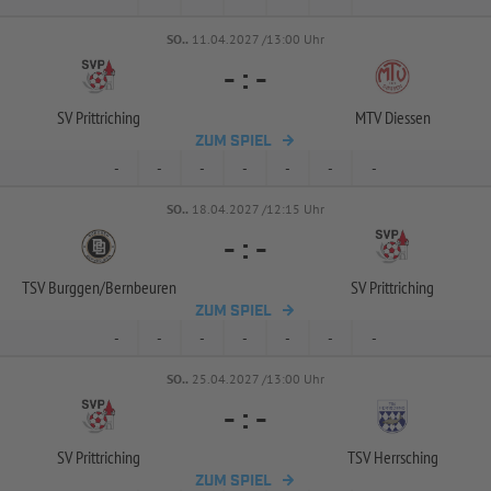
SO..
11.04.2027 /13:00 Uhr
-
:
-
SV Prittriching
MTV Diessen
ZUM SPIEL
-
-
-
-
-
-
-
SO..
18.04.2027 /12:15 Uhr
-
:
-
TSV Burggen/
Bernbeuren
SV Prittriching
ZUM SPIEL
-
-
-
-
-
-
-
SO..
25.04.2027 /13:00 Uhr
-
:
-
SV Prittriching
TSV Herrsching
ZUM SPIEL