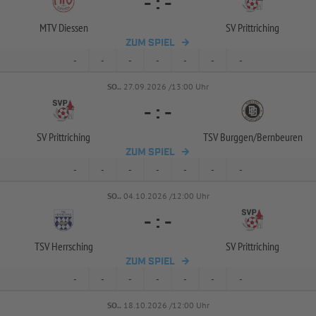
-
:
-
MTV Diessen
SV Prittriching
ZUM SPIEL
-
-
-
-
-
-
-
SO..
27.09.2026 /13:00 Uhr
-
:
-
SV Prittriching
TSV Burggen/
Bernbeuren
ZUM SPIEL
-
-
-
-
-
-
-
SO..
04.10.2026 /12:00 Uhr
-
:
-
TSV Herrsching
SV Prittriching
ZUM SPIEL
-
-
-
-
-
-
-
SO..
18.10.2026 /12:00 Uhr