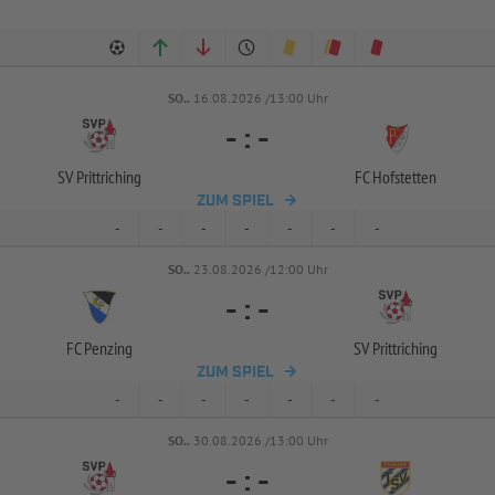
SO..
16.08.2026 /13:00 Uhr
-
:
-
SV Prittriching
FC Hofstetten
ZUM SPIEL
-
-
-
-
-
-
-
SO..
23.08.2026 /12:00 Uhr
-
:
-
FC Penzing
SV Prittriching
ZUM SPIEL
-
-
-
-
-
-
-
SO..
30.08.2026 /13:00 Uhr
-
:
-