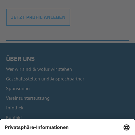
JETZT PROFIL ANLEGEN
ÜBER UNS
Wer wir sind & wofür wir stehen
Geschäftsstellen und Ansprechpartner
Sponsoring
Vereinsunterstützung
Infothek
Kontakt