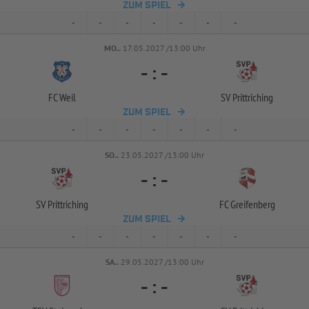
ZUM SPIEL
-
-
-
-
-
-
-
MO..
17.05.2027 /13:00 Uhr
-
:
-
FC Weil
SV Prittriching
ZUM SPIEL
-
-
-
-
-
-
-
SO..
23.05.2027 /13:00 Uhr
-
:
-
SV Prittriching
FC Greifenberg
ZUM SPIEL
-
-
-
-
-
-
-
SA..
29.05.2027 /13:00 Uhr
-
:
-