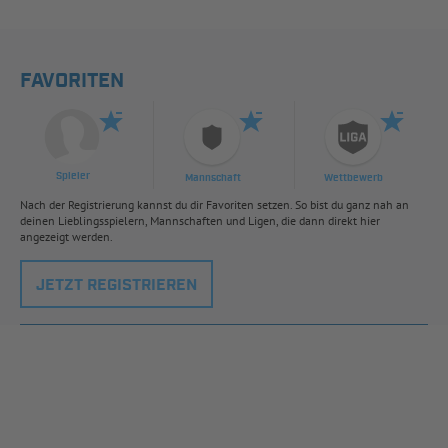
FAVORITEN
Spieler
Mannschaft
Wettbewerb
Nach der Registrierung kannst du dir Favoriten setzen. So bist du ganz nah an
deinen Lieblingsspielern, Mannschaften und Ligen, die dann direkt hier
angezeigt werden.
JETZT REGISTRIEREN