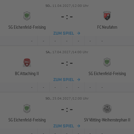
SO..
11.04.2027 /12:00 Uhr
-
:
-
SG Eichenfeld-
Freising
FC Neufahrn
ZUM SPIEL
-
-
-
-
-
-
-
SA..
17.04.2027 /14:00 Uhr
-
:
-
BC Attaching II
SG Eichenfeld-
Freising
ZUM SPIEL
-
-
-
-
-
-
-
SO..
25.04.2027 /12:00 Uhr
-
:
-
SG Eichenfeld-
Freising
SV Vötting-
Weihenstephan II
ZUM SPIEL
-
-
-
-
-
-
-