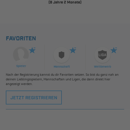
(6 Jahre 2 Monate)
FAVORITEN
Spieler
Mannschaft
Wettbewerb
Nach der Registrierung kannst du dir Favoriten setzen. So bist du ganz nah an
deinen Lieblingsspielern, Mannschaften und Ligen, die dann direkt hier
angezeigt werden.
JETZT REGISTRIEREN