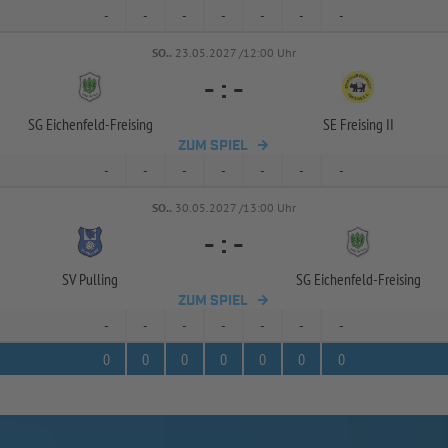
-
-
-
-
-
-
-
SO..
23.05.2027 /12:00 Uhr
-
:
-
SG Eichenfeld-
Freising
SE Freising II
ZUM SPIEL
-
-
-
-
-
-
-
SO..
30.05.2027 /13:00 Uhr
-
:
-
SV Pulling
SG Eichenfeld-
Freising
ZUM SPIEL
-
-
-
-
-
-
-
0
0
0
0
0
0
0