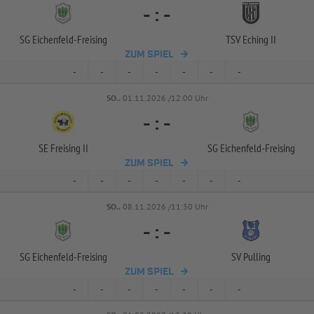
-
:
-
SG Eichenfeld-
Freising
TSV Eching II
ZUM SPIEL
-
-
-
-
-
-
-
SO..
01.11.2026 /12:00 Uhr
-
:
-
SE Freising II
SG Eichenfeld-
Freising
ZUM SPIEL
-
-
-
-
-
-
-
SO..
08.11.2026 /11:30 Uhr
-
:
-
SG Eichenfeld-
Freising
SV Pulling
ZUM SPIEL
-
-
-
-
-
-
-