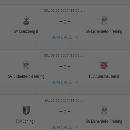
SO..
02.05.2027 /11:00 Uhr
-
:
-
SV Kranzberg II
SG Eichenfeld-
Freising
ZUM SPIEL
-
-
-
-
-
-
-
SO..
09.05.2027 /12:00 Uhr
-
:
-
SG Eichenfeld-
Freising
TSV Allershausen II
ZUM SPIEL
-
-
-
-
-
-
-
SA..
15.05.2027 /11:00 Uhr
-
:
-
TSV Eching II
SG Eichenfeld-
Freising
ZUM SPIEL