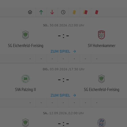
SO..
30.08.2026 /12:00 Uhr
-
:
-
SG Eichenfeld-
Freising
SV Hohenkammer
ZUM SPIEL
-
-
-
-
-
-
-
DO..
03.09.2026 /17:30 Uhr
-
:
-
SVA Palzing II
SG Eichenfeld-
Freising
ZUM SPIEL
-
-
-
-
-
-
-
SA..
12.09.2026 /12:00 Uhr
-
:
-