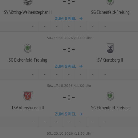
-
:
-
SV Vötting-
Weihenstephan II
SG Eichenfeld-
Freising
ZUM SPIEL
-
-
-
-
-
-
-
SO..
11.10.2026 /12:00 Uhr
-
:
-
SG Eichenfeld-
Freising
SV Kranzberg II
ZUM SPIEL
-
-
-
-
-
-
-
SA..
17.10.2026 /11:00 Uhr
-
:
-
TSV Allershausen II
SG Eichenfeld-
Freising
ZUM SPIEL
-
-
-
-
-
-
-
SO..
25.10.2026 /11:30 Uhr