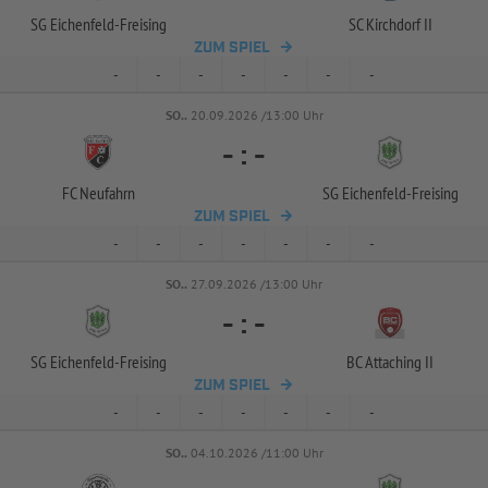
SG Eichenfeld-
Freising
SC Kirchdorf II
ZUM SPIEL
-
-
-
-
-
-
-
SO..
20.09.2026 /13:00 Uhr
-
:
-
FC Neufahrn
SG Eichenfeld-
Freising
ZUM SPIEL
-
-
-
-
-
-
-
SO..
27.09.2026 /13:00 Uhr
-
:
-
SG Eichenfeld-
Freising
BC Attaching II
ZUM SPIEL
-
-
-
-
-
-
-
SO..
04.10.2026 /11:00 Uhr