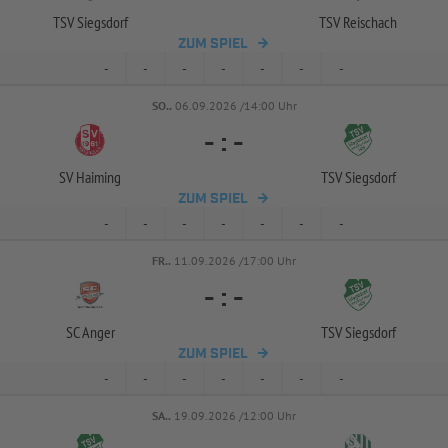
TSV Siegsdorf
TSV Reischach
ZUM SPIEL
-
-
-
-
-
-
-
SO..
06.09.2026 /14:00 Uhr
-
:
-
SV Haiming
TSV Siegsdorf
ZUM SPIEL
-
-
-
-
-
-
-
FR..
11.09.2026 /17:00 Uhr
-
:
-
SC Anger
TSV Siegsdorf
ZUM SPIEL
-
-
-
-
-
-
-
SA..
19.09.2026 /12:00 Uhr