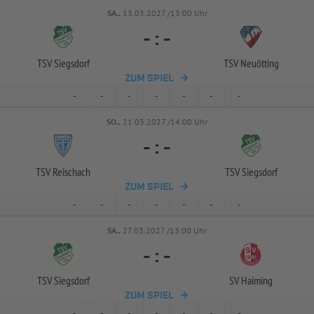
SA..
13.03.2027 /13:00 Uhr
-
:
-
TSV Siegsdorf
TSV Neuötting
ZUM SPIEL
-
-
-
-
-
-
-
SO..
21.03.2027 /14:00 Uhr
-
:
-
TSV Reischach
TSV Siegsdorf
ZUM SPIEL
-
-
-
-
-
-
-
SA..
27.03.2027 /13:00 Uhr
-
:
-
TSV Siegsdorf
SV Haiming
ZUM SPIEL
-
-
-
-
-
-
-