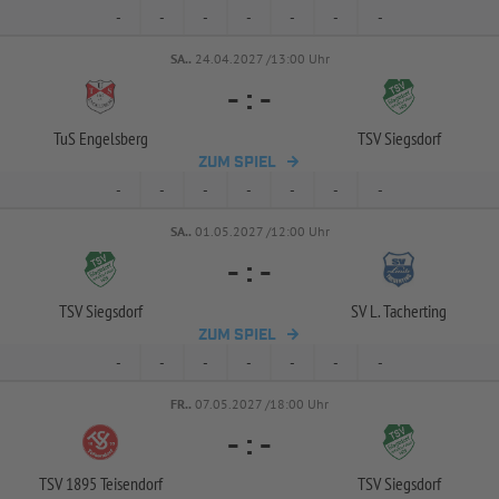
-
-
-
-
-
-
-
SA..
24.04.2027 /13:00 Uhr
-
:
-
TuS Engelsberg
TSV Siegsdorf
ZUM SPIEL
-
-
-
-
-
-
-
SA..
01.05.2027 /12:00 Uhr
-
:
-
TSV Siegsdorf
SV L. Tacherting
ZUM SPIEL
-
-
-
-
-
-
-
FR..
07.05.2027 /18:00 Uhr
-
:
-
TSV 1895 Teisendorf
TSV Siegsdorf