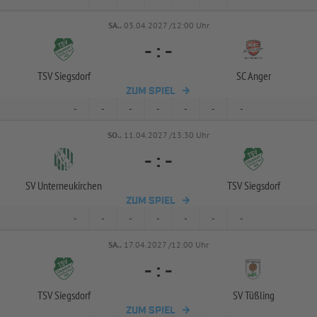
SA..
03.04.2027 /12:00 Uhr
-
:
-
TSV Siegsdorf
SC Anger
ZUM SPIEL
-
-
-
-
-
-
-
SO..
11.04.2027 /13:30 Uhr
-
:
-
SV Unterneukirchen
TSV Siegsdorf
ZUM SPIEL
-
-
-
-
-
-
-
SA..
17.04.2027 /12:00 Uhr
-
:
-
TSV Siegsdorf
SV Tüßling
ZUM SPIEL