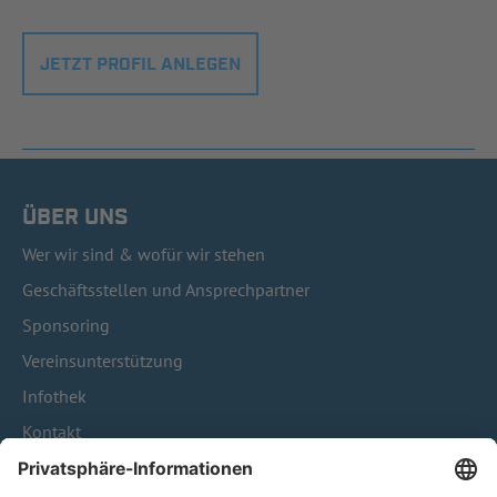
JETZT PROFIL ANLEGEN
ÜBER UNS
Wer wir sind & wofür wir stehen
Geschäftsstellen und Ansprechpartner
Sponsoring
Vereinsunterstützung
Infothek
Kontakt