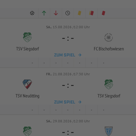
SA..
15.08.2026 /12:00 Uhr
-
:
-
TSV Siegsdorf
FC Bischofswiesen
ZUM SPIEL
-
-
-
-
-
-
-
FR..
21.08.2026 /17:30 Uhr
-
:
-
TSV Neuötting
TSV Siegsdorf
ZUM SPIEL
-
-
-
-
-
-
-
SA..
29.08.2026 /12:00 Uhr
-
:
-