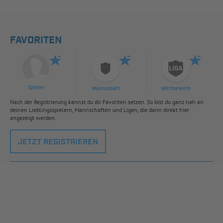
FAVORITEN
Spieler
Mannschaft
Wettbewerb
Nach der Registrierung kannst du dir Favoriten setzen. So bist du ganz nah an
deinen Lieblingsspielern, Mannschaften und Ligen, die dann direkt hier
angezeigt werden.
JETZT REGISTRIEREN