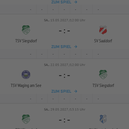
ZUM SPIEL
-
-
-
-
-
-
-
SA..
15.05.2027 /12:00 Uhr
-
:
-
TSV Siegsdorf
SV Saaldorf
ZUM SPIEL
-
-
-
-
-
-
-
SA..
22.05.2027 /12:00 Uhr
-
:
-
TSV Waging am See
TSV Siegsdorf
ZUM SPIEL
-
-
-
-
-
-
-
SA..
29.05.2027 /13:15 Uhr
-
:
-