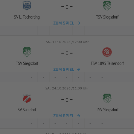
-
:
-
SV L. Tacherting
TSV Siegsdorf
ZUM SPIEL
-
-
-
-
-
-
-
SA..
17.10.2026 /12:00 Uhr
-
:
-
TSV Siegsdorf
TSV 1895 Teisendorf
ZUM SPIEL
-
-
-
-
-
-
-
SA..
24.10.2026 /11:00 Uhr
-
:
-
SV Saaldorf
TSV Siegsdorf
ZUM SPIEL
-
-
-
-
-
-
-