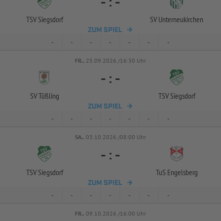
-
:
-
TSV Siegsdorf
SV Unterneukirchen
ZUM SPIEL
-
-
-
-
-
-
-
FR..
25.09.2026 /16:30 Uhr
-
:
-
SV Tüßling
TSV Siegsdorf
ZUM SPIEL
-
-
-
-
-
-
-
SA..
03.10.2026 /08:00 Uhr
-
:
-
TSV Siegsdorf
TuS Engelsberg
ZUM SPIEL
-
-
-
-
-
-
-
FR..
09.10.2026 /16:00 Uhr