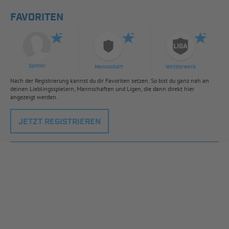
FAVORITEN
Spieler
Mannschaft
Wettbewerb
Nach der Registrierung kannst du dir Favoriten setzen. So bist du ganz nah an
deinen Lieblingsspielern, Mannschaften und Ligen, die dann direkt hier
angezeigt werden.
JETZT REGISTRIEREN