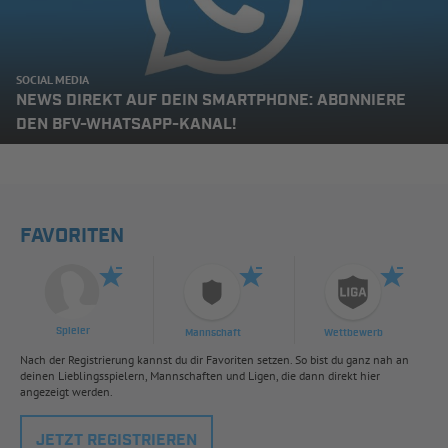
SOCIAL MEDIA
NEWS DIREKT AUF DEIN SMARTPHONE: ABONNIERE
DEN BFV-WHATSAPP-KANAL!
FAVORITEN
Spieler
Mannschaft
Wettbewerb
Nach der Registrierung kannst du dir Favoriten setzen. So bist du ganz nah an
deinen Lieblingsspielern, Mannschaften und Ligen, die dann direkt hier
angezeigt werden.
JETZT REGISTRIEREN