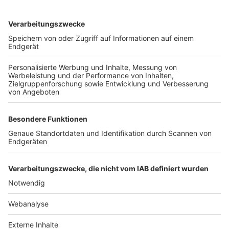
TOP-VEREINE
TOP-PARTNER
SFV
DFB
UEFA
FIFA
Nutzungsbedingungen
Datenschutz
Impressum