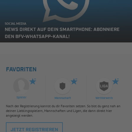
SOCIAL MEDIA
NEWS DIREKT AUF DEIN SMARTPHONE: ABONNIERE
DEN BFV-WHATSAPP-KANAL!
FAVORITEN
Spieler
Mannschaft
Wettbewerb
Nach der Registrierung kannst du dir Favoriten setzen. So bist du ganz nah an
deinen Lieblingsspielern, Mannschaften und Ligen, die dann direkt hier
angezeigt werden.
JETZT REGISTRIEREN