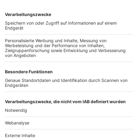
TOP-VEREINE
TOP-PARTNER
SFV
DFB
UEFA
FIFA
Nutzungsbedingungen
Datenschutz
Impressum