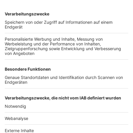
TOP-VEREINE
TOP-PARTNER
SFV
DFB
UEFA
FIFA
Nutzungsbedingungen
Datenschutz
Impressum