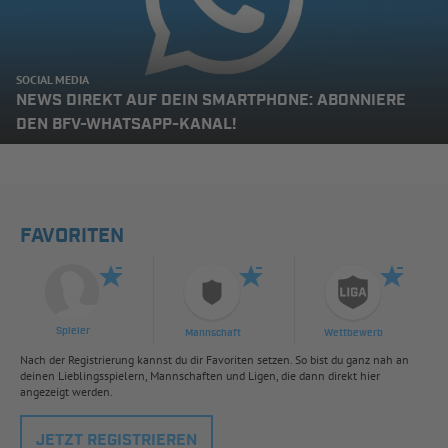
SOCIAL MEDIA
NEWS DIREKT AUF DEIN SMARTPHONE: ABONNIERE
DEN BFV-WHATSAPP-KANAL!
FAVORITEN
Spieler
Mannschaft
Wettbewerb
Nach der Registrierung kannst du dir Favoriten setzen. So bist du ganz nah an
deinen Lieblingsspielern, Mannschaften und Ligen, die dann direkt hier
angezeigt werden.
JETZT REGISTRIEREN