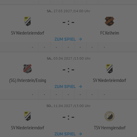
SA..
27.03.2027 /14:00 Uhr
-
:
-
SV Niederleierndorf
FC Kelheim
ZUM SPIEL
-
-
-
-
-
-
-
SA..
03.04.2027 /13:00 Uhr
-
:
-
(SG) Ihrlerstein/
Essing
SV Niederleierndorf
ZUM SPIEL
-
-
-
-
-
-
-
SO..
11.04.2027 /13:00 Uhr
-
:
-
SV Niederleierndorf
TSV Herrngiersdorf
ZUM SPIEL