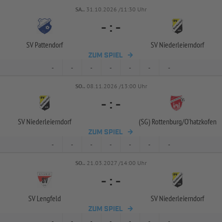
SA..
31.10.2026 /11:30 Uhr
-
:
-
SV Pattendorf
SV Niederleierndorf
ZUM SPIEL
-
-
-
-
-
-
-
SO..
08.11.2026 /13:00 Uhr
-
:
-
SV Niederleierndorf
(SG) Rottenburg/
O'hatzkofen
ZUM SPIEL
-
-
-
-
-
-
-
SO..
21.03.2027 /14:00 Uhr
-
:
-
SV Lengfeld
SV Niederleierndorf
ZUM SPIEL
-
-
-
-
-
-
-