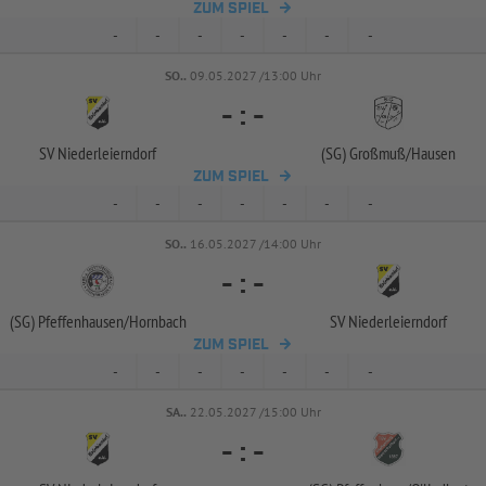
ZUM SPIEL
-
-
-
-
-
-
-
SO..
09.05.2027 /13:00 Uhr
-
:
-
SV Niederleierndorf
(SG) Großmuß/
Hausen
ZUM SPIEL
-
-
-
-
-
-
-
SO..
16.05.2027 /14:00 Uhr
-
:
-
(SG) Pfeffenhausen/
Hornbach
SV Niederleierndorf
ZUM SPIEL
-
-
-
-
-
-
-
SA..
22.05.2027 /15:00 Uhr
-
:
-