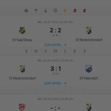
SO..
26.07.2026 /12:00 Uhr


:
( 
 )
:
SV Saal/
Donau
SV Niederleierndorf
ZUM SPIEL
0
32
0
59
1
0
0
SO..
02.08.2026 /13:00 Uhr


:
( 
 )
:
SV Niederleierndorf
SV Pattendorf
ZUM SPIEL
-
-
-
-
-
-
-
SO..
09.08.2026 /14:00 Uhr
-
:
-