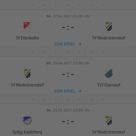
-
-
-
-
-
-
-
SA..
17.04.2027 /16:00 Uhr
-
:
-
SV Ettenkofen
SV Niederleierndorf
ZUM SPIEL
-
-
-
-
-
-
-
SO..
25.04.2027 /13:00 Uhr
-
:
-
SV Niederleierndorf
TSV Elsendorf
ZUM SPIEL
-
-
-
-
-
-
-
SA..
01.05.2027 /13:00 Uhr
-
:
-
SpVgg Kapfelberg
SV Niederleierndorf