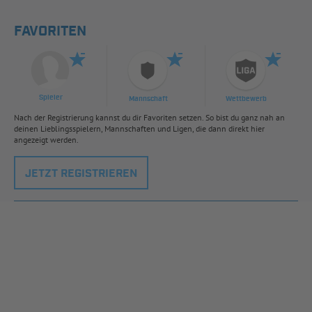
FAVORITEN
Spieler
Mannschaft
Wettbewerb
Nach der Registrierung kannst du dir Favoriten setzen. So bist du ganz nah an
deinen Lieblingsspielern, Mannschaften und Ligen, die dann direkt hier
angezeigt werden.
JETZT REGISTRIEREN