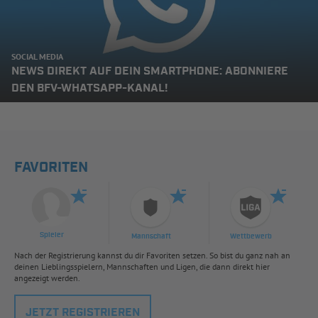
SOCIAL MEDIA
NEWS DIREKT AUF DEIN SMARTPHONE: ABONNIERE
DEN BFV-WHATSAPP-KANAL!
FAVORITEN
Spieler
Mannschaft
Wettbewerb
Nach der Registrierung kannst du dir Favoriten setzen. So bist du ganz nah an
deinen Lieblingsspielern, Mannschaften und Ligen, die dann direkt hier
angezeigt werden.
JETZT REGISTRIEREN