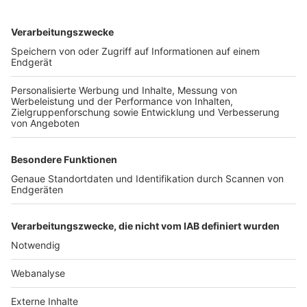
TOP-VEREINE
TOP-PARTNER
SFV
DFB
UEFA
FIFA
Nutzungsbedingungen
Datenschutz
Impressum