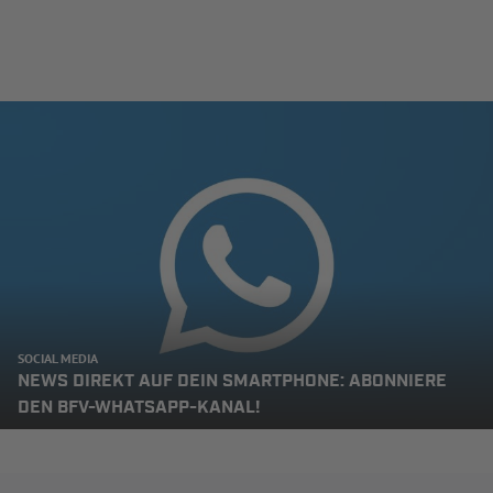
SOCIAL MEDIA
NEWS DIREKT AUF DEIN SMARTPHONE: ABONNIERE
DEN BFV-WHATSAPP-KANAL!