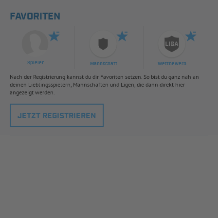
FAVORITEN
Spieler
Mannschaft
Wettbewerb
Nach der Registrierung kannst du dir Favoriten setzen. So bist du ganz nah an
deinen Lieblingsspielern, Mannschaften und Ligen, die dann direkt hier
angezeigt werden.
JETZT REGISTRIEREN