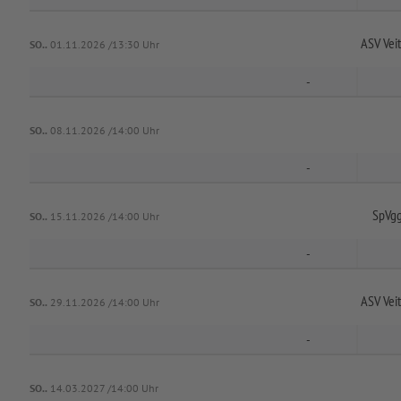
ASV Vei
SO..
01.11.2026 /13:30 Uhr
-
SO..
08.11.2026 /14:00 Uhr
-
SpVgg
SO..
15.11.2026 /14:00 Uhr
-
ASV Vei
SO..
29.11.2026 /14:00 Uhr
-
SO..
14.03.2027 /14:00 Uhr