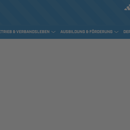
ETRIEB & VERBANDSLEBEN
AUSBILDUNG & FÖRDERUNG
DE