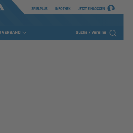
SPIELPLUS
INFOTHEK
JETZT EINLOGGEN
R VERBAND
Suche / Vereine