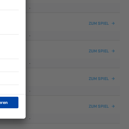
-
gelsdorf
ZUM SPIEL
-
ZUM SPIEL
-
gelsdorf
ZUM SPIEL
-
ZUM SPIEL
-