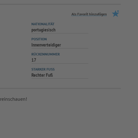
Als Favorit hinzufügen
NATIONALITÄT
portugiesisch
POSITION
Innenverteidiger
RÜCKENNUMMER
17
STARKER FUSS
Rechter Fuß
 reinschauen!