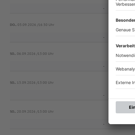
-
DO..
03.09.2026 /16:30 Uhr
-
ASV Vei
SO..
06.09.2026 /13:00 Uhr
-
Türk. SV 
SO..
13.09.2026 /13:00 Uhr
-
ASV Vei
SO..
20.09.2026 /13:00 Uhr
-