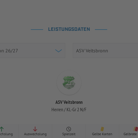
LEISTUNGSDATEN
ASV Veitsbronn
Herren / KL-Gr 2 N/F
chslung
Auswechslung
Spielzeit
Gelbe Karten
Gelbrote