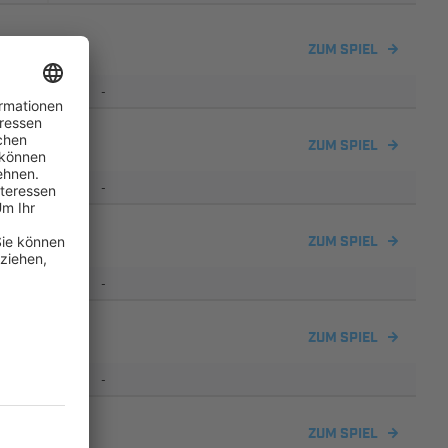
gelsdorf
ZUM SPIEL
-
ZUM SPIEL
-
000 II
ZUM SPIEL
-
gelsdorf
ZUM SPIEL
-
ZUM SPIEL