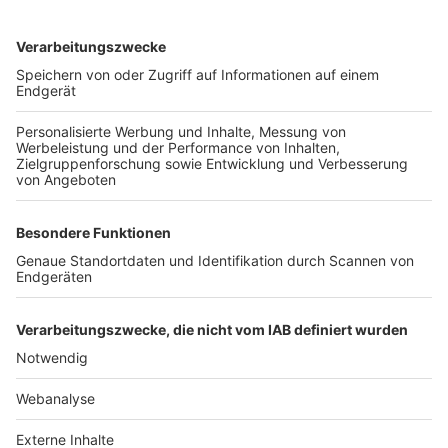
TOP-VEREINE
TOP-PARTNER
SFV
DFB
UEFA
FIFA
Nutzungsbedingungen
Datenschutz
Impressum