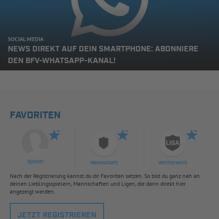
SOCIAL MEDIA
NEWS DIREKT AUF DEIN SMARTPHONE: ABONNIERE
DEN BFV-WHATSAPP-KANAL!
FAVORITEN
Spieler
Mannschaft
Wettbewerb
Nach der Registrierung kannst du dir Favoriten setzen. So bist du ganz nah an
deinen Lieblingsspielern, Mannschaften und Ligen, die dann direkt hier
angezeigt werden.
JETZT REGISTRIEREN