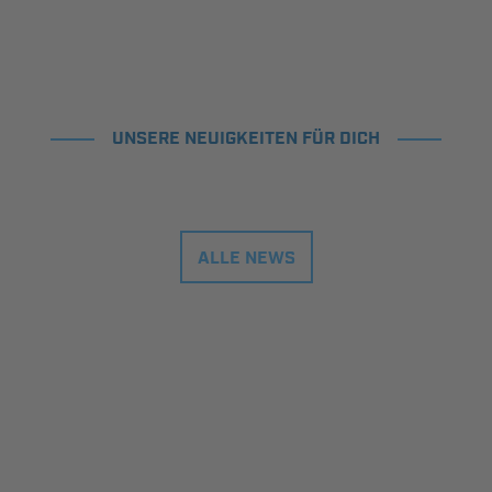
UNSERE NEUIGKEITEN FÜR DICH
ALLE NEWS