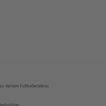
 zu deinem Fußballerlebnis
iedsrichter