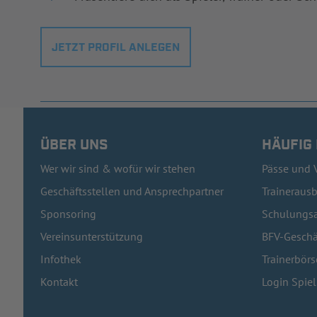
JETZT PROFIL ANLEGEN
ÜBER UNS
HÄUFIG
Wer wir sind & wofür wir stehen
Pässe und 
Geschäftsstellen und Ansprechpartner
Traineraus
Sponsoring
Schulungsa
Vereinsunterstützung
BFV-Geschä
Infothek
Trainerbörs
Kontakt
Login Spie