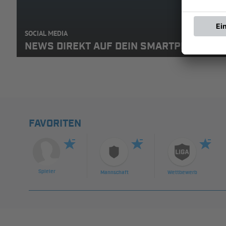
SOCIAL MEDIA
NEWS DIREKT AUF DEIN SMARTPHONE: A
FAVORITEN
Spieler
Mannschaft
Wettbewerb