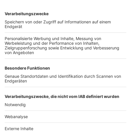
TOP-VEREINE
TOP-PARTNER
SFV
DFB
UEFA
FIFA
Nutzungsbedingungen
Datenschutz
Impressum