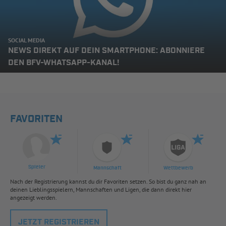
SOCIAL MEDIA
NEWS DIREKT AUF DEIN SMARTPHONE: ABONNIERE
DEN BFV-WHATSAPP-KANAL!
FAVORITEN
Spieler
Mannschaft
Wettbewerb
Nach der Registrierung kannst du dir Favoriten setzen. So bist du ganz nah an
deinen Lieblingsspielern, Mannschaften und Ligen, die dann direkt hier
angezeigt werden.
JETZT REGISTRIEREN