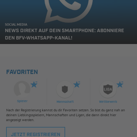
SOCIAL MEDIA
NEWS DIREKT AUF DEIN SMARTPHONE: ABONNIERE
DEN BFV-WHATSAPP-KANAL!
FAVORITEN
Spieler
Mannschaft
Wettbewerb
Nach der Registrierung kannst du dir Favoriten setzen. So bist du ganz nah an
deinen Lieblingsspielern, Mannschaften und Ligen, die dann direkt hier
angezeigt werden.
JETZT REGISTRIEREN