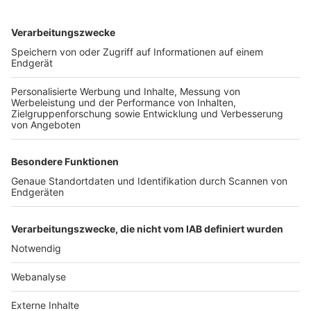
TOP-VEREINE
TOP-PARTNER
SFV
DFB
UEFA
FIFA
Nutzungsbedingungen
Datenschutz
Impressum