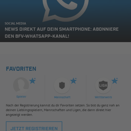
SOCIAL MEDIA
NEWS DIREKT AUF DEIN SMARTPHONE: ABONNIERE
DEN BFV-WHATSAPP-KANAL!
FAVORITEN
Spieler
Mannschaft
Wettbewerb
Nach der Registrierung kannst du dir Favoriten setzen. So bist du ganz nah an
deinen Lieblingsspielern, Mannschaften und Ligen, die dann direkt hier
angezeigt werden.
JETZT REGISTRIEREN