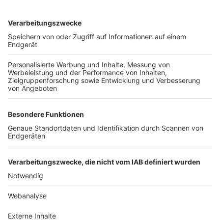
TOP-VEREINE
TOP-PARTNER
SFV
DFB
UEFA
FIFA
Nutzungsbedingungen
Datenschutz
Impressum