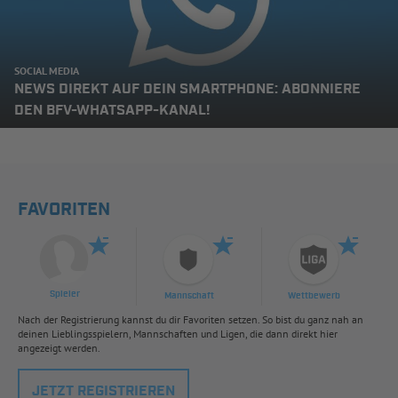
SOCIAL MEDIA
NEWS DIREKT AUF DEIN SMARTPHONE: ABONNIERE
DEN BFV-WHATSAPP-KANAL!
FAVORITEN
Spieler
Mannschaft
Wettbewerb
Nach der Registrierung kannst du dir Favoriten setzen. So bist du ganz nah an
deinen Lieblingsspielern, Mannschaften und Ligen, die dann direkt hier
angezeigt werden.
JETZT REGISTRIEREN