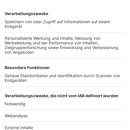
TOP-VEREINE
TOP-PARTNER
SFV
DFB
UEFA
FIFA
Nutzungsbedingungen
Datenschutz
Impressum