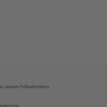
 zu deinem Fußballerlebnis
iedsrichter