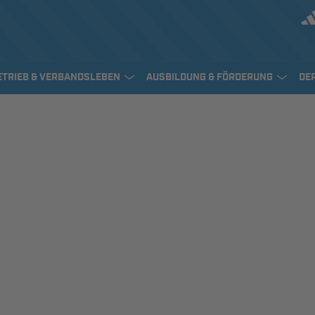
ETRIEB & VERBANDSLEBEN
AUSBILDUNG & FÖRDERUNG
DE