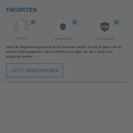
FAVORITEN
Spieler
Mannschaft
Wettbewerb
Nach der Registrierung kannst du dir Favoriten setzen. So bist du ganz nah an
deinen Lieblingsspielern, Mannschaften und Ligen, die dann direkt hier
angezeigt werden.
JETZT REGISTRIEREN