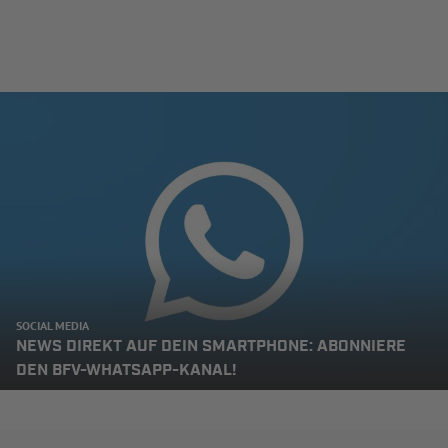
SOCIAL MEDIA
NEWS DIREKT AUF DEIN SMARTPHONE: ABONNIERE
DEN BFV-WHATSAPP-KANAL!