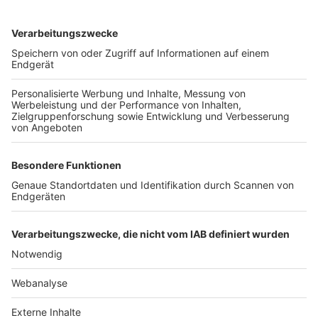
TOP-VEREINE
TOP-PARTNER
SFV
DFB
UEFA
FIFA
Nutzungsbedingungen
Datenschutz
Impressum