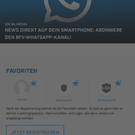
SOCIAL MEDIA
NEWS DIREKT AUF DEIN SMARTPHONE: ABONNIERE
DEN BFV-WHATSAPP-KANAL!
FAVORITEN
Spieler
Mannschaft
Wettbewerb
Nach der Registrierung kannst du dir Favoriten setzen. So bist du ganz nah an
deinen Lieblingsspielern, Mannschaften und Ligen, die dann direkt hier
angezeigt werden.
JETZT REGISTRIEREN