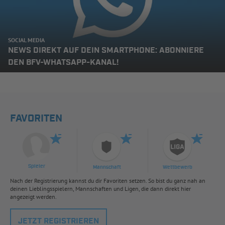
SOCIAL MEDIA
NEWS DIREKT AUF DEIN SMARTPHONE: ABONNIERE
DEN BFV-WHATSAPP-KANAL!
FAVORITEN
Spieler
Mannschaft
Wettbewerb
Nach der Registrierung kannst du dir Favoriten setzen. So bist du ganz nah an
deinen Lieblingsspielern, Mannschaften und Ligen, die dann direkt hier
angezeigt werden.
JETZT REGISTRIEREN