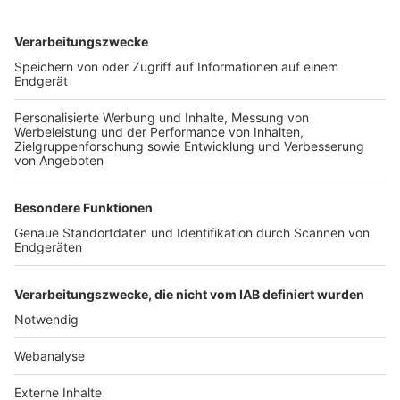
TOP-VEREINE
TOP-PARTNER
SFV
DFB
UEFA
FIFA
Nutzungsbedingungen
Datenschutz
Impressum