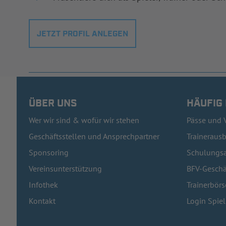
JETZT PROFIL ANLEGEN
ÜBER UNS
HÄUFIG
Wer wir sind & wofür wir stehen
Pässe und 
Geschäftsstellen und Ansprechpartner
Traineraus
Sponsoring
Schulungsa
Vereinsunterstützung
BFV-Geschä
Infothek
Trainerbörs
Kontakt
Login Spie