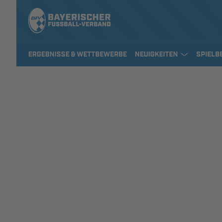
ERGEBNISSE & WETTBEWERBE
NEUIGKEITEN
SPIELB