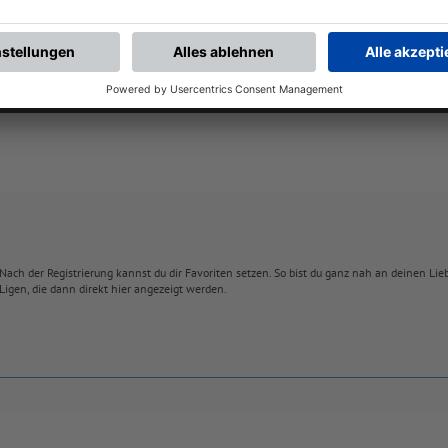
BONNIERE DEN BFV-WHATSAPP-KANAL!
Nach der Registrierung kannst du dir Favoriten setzen. So bist du ganz nah an deinen Li
Ligen, die dann direkt hier angezeigt werden.