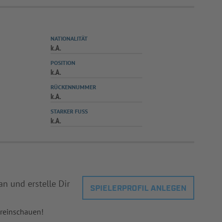
NATIONALITÄT
k.A.
POSITION
k.A.
RÜCKENNUMMER
k.A.
STARKER FUSS
k.A.
an und erstelle Dir
SPIELERPROFIL ANLEGEN
 reinschauen!