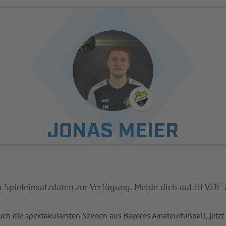
JONAS MEIER
n Spieleinsatzdaten zur Verfügung. Melde dich auf BFV.DE 
uch die spektakulärsten Szenen aus Bayerns Amateurfußball, jetzt