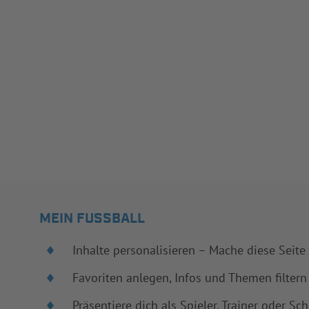
MEIN FUSSBALL
Inhalte personalisieren – Mache diese Seite
Favoriten anlegen, Infos und Themen filtern
Präsentiere dich als Spieler, Trainer oder Sch