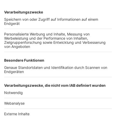
TOP-VEREINE
TOP-PARTNER
SFV
DFB
UEFA
FIFA
Nutzungsbedingungen
Datenschutz
Impressum