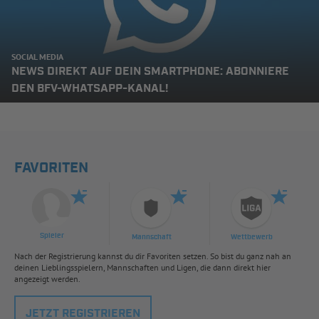
SOCIAL MEDIA
NEWS DIREKT AUF DEIN SMARTPHONE: ABONNIERE
DEN BFV-WHATSAPP-KANAL!
FAVORITEN
Spieler
Mannschaft
Wettbewerb
Nach der Registrierung kannst du dir Favoriten setzen. So bist du ganz nah an
deinen Lieblingsspielern, Mannschaften und Ligen, die dann direkt hier
angezeigt werden.
JETZT REGISTRIEREN