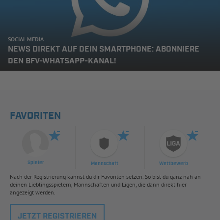
SOCIAL MEDIA
NEWS DIREKT AUF DEIN SMARTPHONE: ABONNIERE
DEN BFV-WHATSAPP-KANAL!
FAVORITEN
Spieler
Mannschaft
Wettbewerb
Nach der Registrierung kannst du dir Favoriten setzen. So bist du ganz nah an
deinen Lieblingsspielern, Mannschaften und Ligen, die dann direkt hier
angezeigt werden.
JETZT REGISTRIEREN