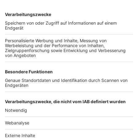
TOP-VEREINE
TOP-PARTNER
SFV
DFB
UEFA
FIFA
Nutzungsbedingungen
Datenschutz
Impressum