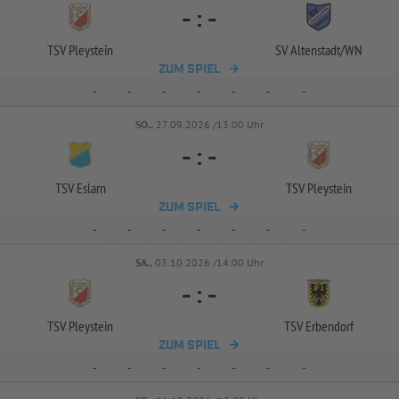
-
:
-
TSV Pleystein
SV Altenstadt/
WN
ZUM SPIEL
-
-
-
-
-
-
-
SO..
27.09.2026 /13:00 Uhr
-
:
-
TSV Eslarn
TSV Pleystein
ZUM SPIEL
-
-
-
-
-
-
-
SA..
03.10.2026 /14:00 Uhr
-
:
-
TSV Pleystein
TSV Erbendorf
ZUM SPIEL
-
-
-
-
-
-
-