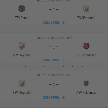
SO..
11.10.2026 /13:00 Uhr
-
:
-
TSV Reuth
TSV Pleystein
ZUM SPIEL
-
-
-
-
-
-
-
SO..
18.10.2026 /13:15 Uhr
-
:
-
TSV Pleystein
SC Eschenbach
ZUM SPIEL
-
-
-
-
-
-
-
SO..
25.10.2026 /13:15 Uhr
-
:
-
TSV Pleystein
ASV Haidenaab
ZUM SPIEL
-
-
-
-
-
-
-