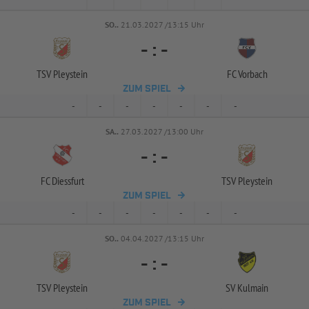
SO..
21.03.2027 /13:15 Uhr
-
:
-
TSV Pleystein
FC Vorbach
ZUM SPIEL
-
-
-
-
-
-
-
SA..
27.03.2027 /13:00 Uhr
-
:
-
FC Diessfurt
TSV Pleystein
ZUM SPIEL
-
-
-
-
-
-
-
SO..
04.04.2027 /13:15 Uhr
-
:
-
TSV Pleystein
SV Kulmain
ZUM SPIEL