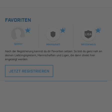
FAVORITEN
Spieler
Mannschaft
Wettbewerb
Nach der Registrierung kannst du dir Favoriten setzen. So bist du ganz nah an
deinen Lieblingsspielern, Mannschaften und Ligen, die dann direkt hier
angezeigt werden.
JETZT REGISTRIEREN