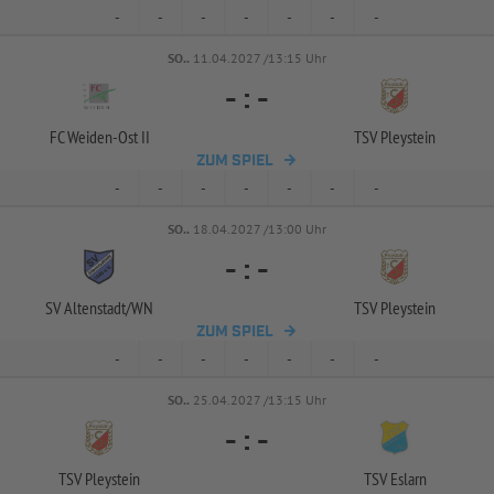
-
-
-
-
-
-
-
SO..
11.04.2027 /13:15 Uhr
-
:
-
FC Weiden-
Ost II
TSV Pleystein
ZUM SPIEL
-
-
-
-
-
-
-
SO..
18.04.2027 /13:00 Uhr
-
:
-
SV Altenstadt/
WN
TSV Pleystein
ZUM SPIEL
-
-
-
-
-
-
-
SO..
25.04.2027 /13:15 Uhr
-
:
-
TSV Pleystein
TSV Eslarn