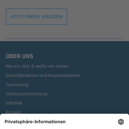
JETZT PROFIL ANLEGEN
ÜBER UNS
Wer wir sind & wofür wir stehen
Geschäftsstellen und Ansprechpartner
Sponsoring
Vereinsunterstützung
Infothek
Kontakt