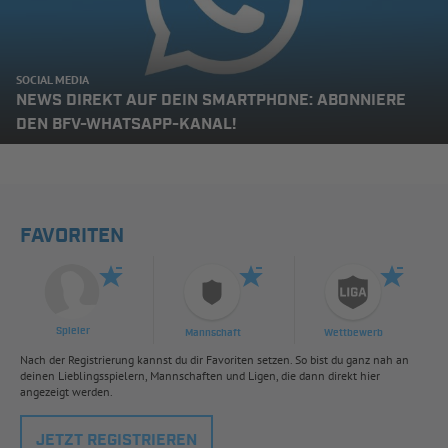
SOCIAL MEDIA
NEWS DIREKT AUF DEIN SMARTPHONE: ABONNIERE
DEN BFV-WHATSAPP-KANAL!
FAVORITEN
Spieler
Mannschaft
Wettbewerb
Nach der Registrierung kannst du dir Favoriten setzen. So bist du ganz nah an
deinen Lieblingsspielern, Mannschaften und Ligen, die dann direkt hier
angezeigt werden.
JETZT REGISTRIEREN