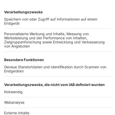
TOP-VEREINE
TOP-PARTNER
SFV
DFB
UEFA
FIFA
Nutzungsbedingungen
Datenschutz
Impressum