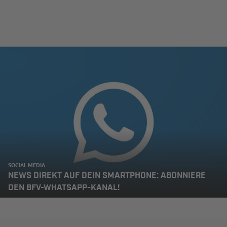
SOCIAL MEDIA
NEWS DIREKT AUF DEIN SMARTPHONE: ABONNIERE
DEN BFV-WHATSAPP-KANAL!