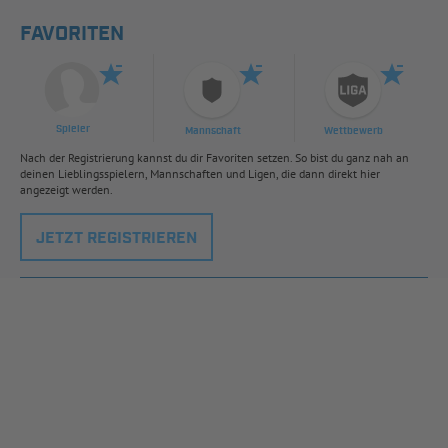
FAVORITEN
Spieler
Mannschaft
Wettbewerb
Nach der Registrierung kannst du dir Favoriten setzen. So bist du ganz nah an
deinen Lieblingsspielern, Mannschaften und Ligen, die dann direkt hier
angezeigt werden.
JETZT REGISTRIEREN