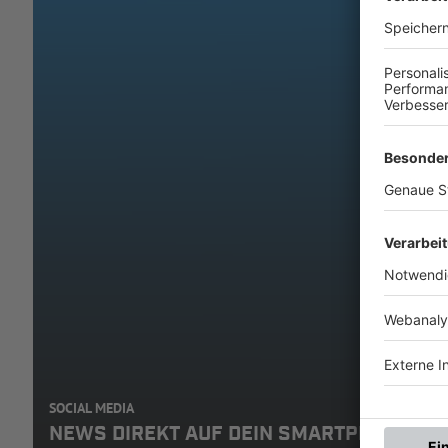
SOCIAL MEDIA
NEWS DIREKT AUF DEIN SMARTPHONE: A