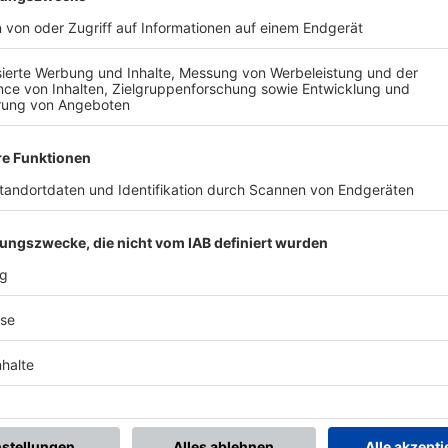
BONNIERE DEN BFV-WHATSAPP-KANAL!