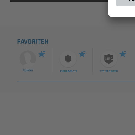
FAVORITEN
Spieler
Mannschaft
Wettbewerb