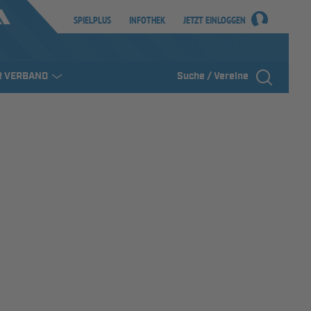
SPIELPLUS
INFOTHEK
JETZT EINLOGGEN
R VERBAND
Suche / Vereine