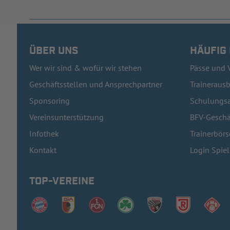
ÜBER UNS
HÄUFIG
Wer wir sind & wofür wir stehen
Pässe und 
Geschäftsstellen und Ansprechpartner
Traineraus
Sponsoring
Schulungsa
Vereinsunterstützung
BFV-Geschä
Infothek
Trainerbörs
Kontakt
Login Spie
TOP-VEREINE