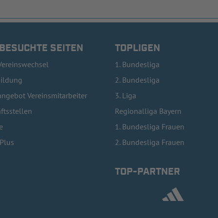
 BESUCHTE SEITEN
TOPLIGEN
Vereinswechsel
1. Bundesliga
bildung
2. Bundesliga
ngebot Vereinsmitarbeiter
3. Liga
ftsstellen
Regionalliga Bayern
e
1. Bundesliga Frauen
lPlus
2. Bundesliga Frauen
TOP-PARTNER