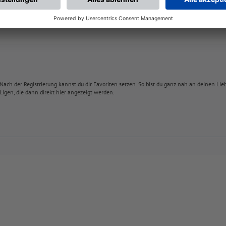
Nach der Registrierung kannst du dir Favoriten setzen. So bist du ganz nah an deinen Li
Ligen, die dann direkt hier angezeigt werden.