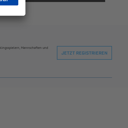
eblingsspielern, Mannschaften und
JETZT REGISTRIEREN