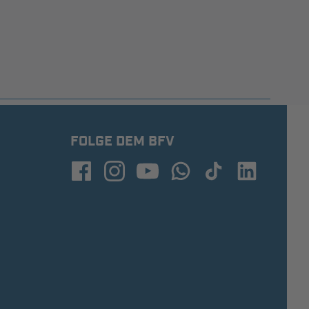
FOLGE DEM BFV