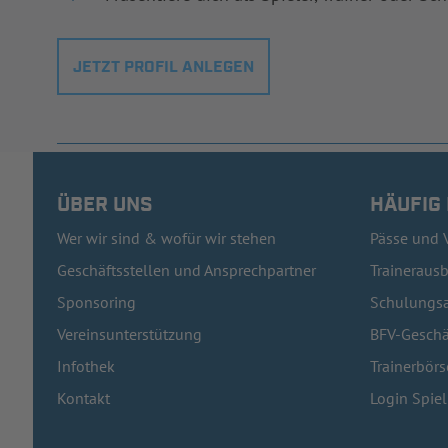
JETZT PROFIL ANLEGEN
ÜBER UNS
HÄUFIG
Wer wir sind & wofür wir stehen
Pässe und 
Geschäftsstellen und Ansprechpartner
Traineraus
Sponsoring
Schulungsa
Vereinsunterstützung
BFV-Geschä
Infothek
Trainerbörs
Kontakt
Login Spie