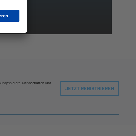
eblingsspielern, Mannschaften und
JETZT REGISTRIEREN