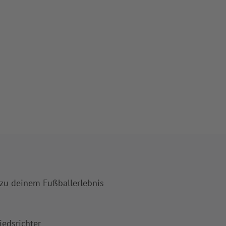
 zu deinem Fußballerlebnis
iedsrichter