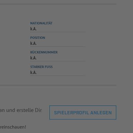
NATIONALITÄT
k.A.
POSITION
k.A.
RÜCKENNUMMER
k.A.
STARKER FUSS
k.A.
an und erstelle Dir
SPIELERPROFIL ANLEGEN
 reinschauen!