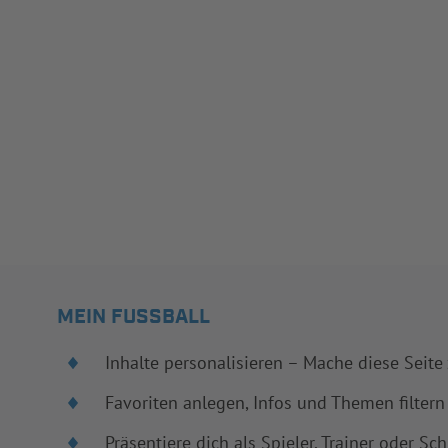
MEIN FUSSBALL
Inhalte personalisieren – Mache diese Seite
Favoriten anlegen, Infos und Themen filtern
Präsentiere dich als Spieler, Trainer oder Sch