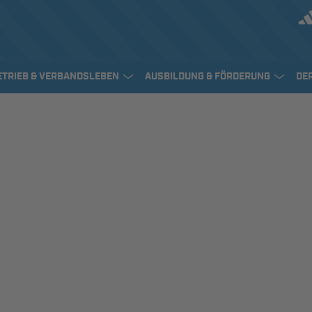
ETRIEB & VERBANDSLEBEN
AUSBILDUNG & FÖRDERUNG
DE