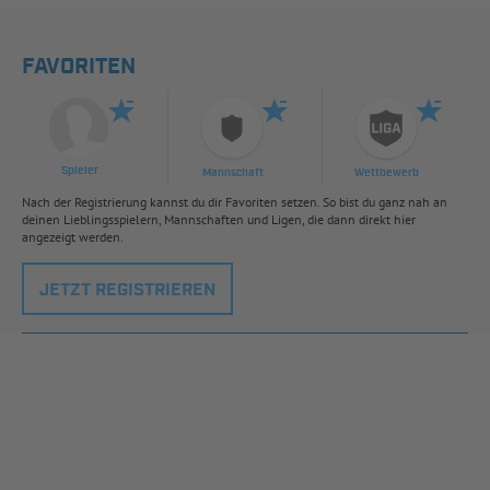
FAVORITEN
Spieler
Mannschaft
Wettbewerb
Nach der Registrierung kannst du dir Favoriten setzen. So bist du ganz nah an
deinen Lieblingsspielern, Mannschaften und Ligen, die dann direkt hier
angezeigt werden.
JETZT REGISTRIEREN