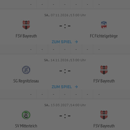
-
-
-
-
-
-
-
SA..
07.11.2026 /13:00 Uhr
-
:
-
FSV Bayreuth
FC Fichtelgebirge
ZUM SPIEL
-
-
-
-
-
-
-
SA..
14.11.2026 /13:00 Uhr
-
:
-
SG Regnitzlosau
FSV Bayreuth
ZUM SPIEL
-
-
-
-
-
-
-
SA..
13.03.2027 /14:00 Uhr
-
:
-
SV Mitterteich
FSV Bayreuth