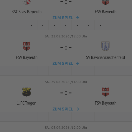
-
:
-
BSC Saas-
Bayreuth
FSV Bayreuth
ZUM SPIEL
-
-
-
-
-
-
-
SA..
22.08.2026 /12:00 Uhr
-
:
-
FSV Bayreuth
SV Bavaria Waischenfeld
ZUM SPIEL
-
-
-
-
-
-
-
SA..
29.08.2026 /14:00 Uhr
-
:
-
1. FC Trogen
FSV Bayreuth
ZUM SPIEL
-
-
-
-
-
-
-
SA..
05.09.2026 /12:00 Uhr