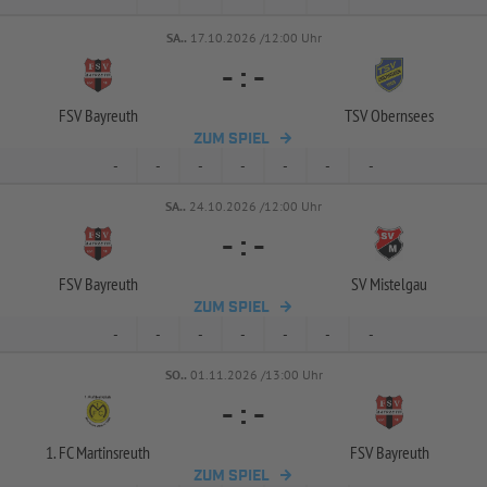
SA..
17.10.2026 /12:00 Uhr
-
:
-
FSV Bayreuth
TSV Obernsees
ZUM SPIEL
-
-
-
-
-
-
-
SA..
24.10.2026 /12:00 Uhr
-
:
-
FSV Bayreuth
SV Mistelgau
ZUM SPIEL
-
-
-
-
-
-
-
SO..
01.11.2026 /13:00 Uhr
-
:
-
1. FC Martinsreuth
FSV Bayreuth
ZUM SPIEL