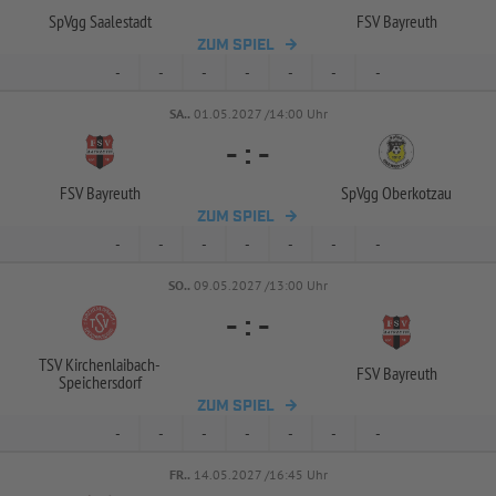
SpVgg Saalestadt
FSV Bayreuth
ZUM SPIEL
-
-
-
-
-
-
-
SA..
01.05.2027 /14:00 Uhr
-
:
-
FSV Bayreuth
SpVgg Oberkotzau
ZUM SPIEL
-
-
-
-
-
-
-
SO..
09.05.2027 /13:00 Uhr
-
:
-
TSV Kirchenlaibach-
FSV Bayreuth
Speichersdorf
ZUM SPIEL
-
-
-
-
-
-
-
FR..
14.05.2027 /16:45 Uhr