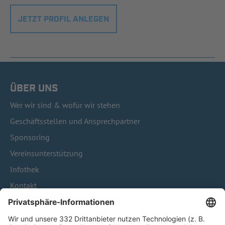
JETZT PROFIL ANLEGEN
ÜBER UNS
Wer wir sind & wofür wir stehen
Geschäftsstellen und Ansprechpartner
Sponsoring
Vereinsunterstützung
Infothek
Kontakt
HÄUFIG BESUCHTE SEITEN