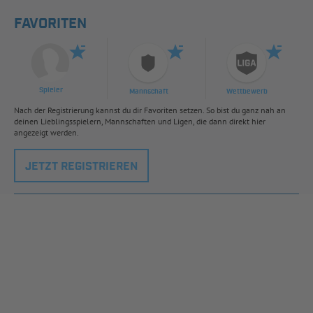
FAVORITEN
Spieler
Mannschaft
Wettbewerb
Nach der Registrierung kannst du dir Favoriten setzen. So bist du ganz nah an
deinen Lieblingsspielern, Mannschaften und Ligen, die dann direkt hier
angezeigt werden.
JETZT REGISTRIEREN