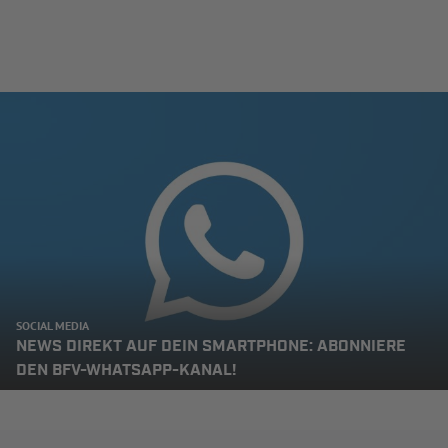
SOCIAL MEDIA
NEWS DIREKT AUF DEIN SMARTPHONE: ABONNIERE
DEN BFV-WHATSAPP-KANAL!