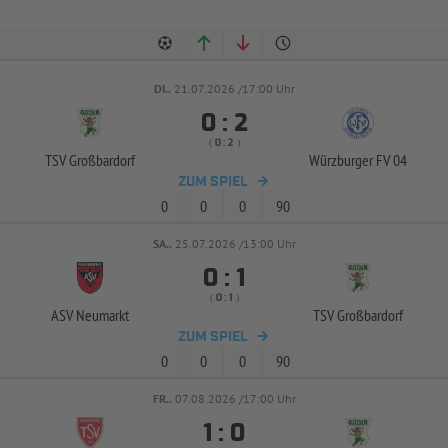
DI..
21.07.2026 /17:00 Uhr


:
( 
 )
:
TSV Großbardorf
Würzburger FV 04
ZUM SPIEL
0
0
0
90
SA..
25.07.2026 /13:00 Uhr


:
( 
 )
:
ASV Neumarkt
TSV Großbardorf
ZUM SPIEL
0
0
0
90
FR..
07.08.2026 /17:00 Uhr


: