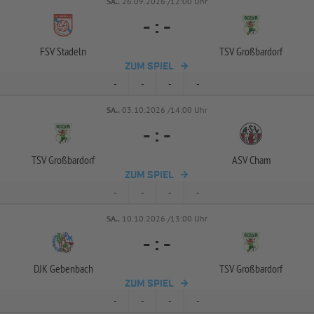
SA..
26.09.2026 /12:00 Uhr
-
:
-
FSV Stadeln
TSV Großbardorf
ZUM SPIEL
-
-
-
-
SA..
03.10.2026 /14:00 Uhr
-
:
-
TSV Großbardorf
ASV Cham
ZUM SPIEL
-
-
-
-
SA..
10.10.2026 /13:00 Uhr
-
:
-
DJK Gebenbach
TSV Großbardorf
ZUM SPIEL
-
-
-
-