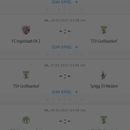
ZUM SPIEL
-
-
-
-
SA..
20.03.2027 /13:00 Uhr
-
:
-
FC Ingolstadt 04 2
TSV Großbardorf
ZUM SPIEL
-
-
-
-
SA..
27.03.2027 /13:00 Uhr
-
:
-
TSV Großbardorf
SpVgg SV Weiden
ZUM SPIEL
-
-
-
-
SA..
03.04.2027 /14:00 Uhr
-
:
-