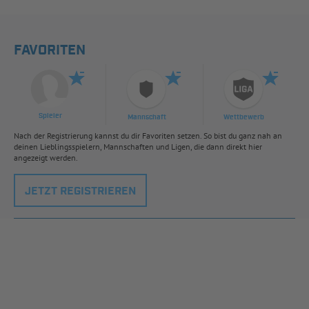
FAVORITEN
Spieler
Mannschaft
Wettbewerb
Nach der Registrierung kannst du dir Favoriten setzen. So bist du ganz nah an
deinen Lieblingsspielern, Mannschaften und Ligen, die dann direkt hier
angezeigt werden.
JETZT REGISTRIEREN