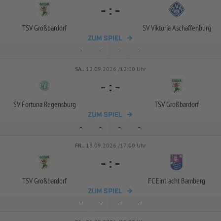
-
:
-
TSV Großbardorf
SV Viktoria Aschaffenburg
ZUM SPIEL
-
-
-
-
SA..
12.09.2026 /12:00 Uhr
-
:
-
SV Fortuna Regensburg
TSV Großbardorf
ZUM SPIEL
-
-
-
-
FR..
18.09.2026 /17:00 Uhr
-
:
-
TSV Großbardorf
FC Eintracht Bamberg
ZUM SPIEL
-
-
-
-