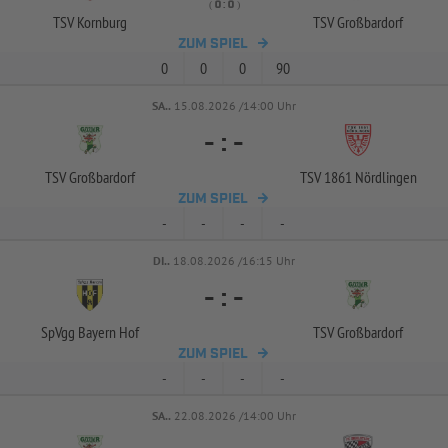
( 
 )
:
TSV Kornburg
TSV Großbardorf
ZUM SPIEL
0
0
0
90
SA..
15.08.2026 /14:00 Uhr
-
:
-
TSV Großbardorf
TSV 1861 Nördlingen
ZUM SPIEL
-
-
-
-
DI..
18.08.2026 /16:15 Uhr
-
:
-
SpVgg Bayern Hof
TSV Großbardorf
ZUM SPIEL
-
-
-
-
SA..
22.08.2026 /14:00 Uhr