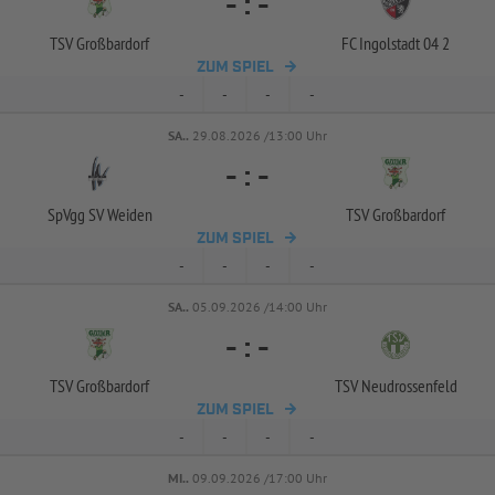
-
:
-
TSV Großbardorf
FC Ingolstadt 04 2
ZUM SPIEL
-
-
-
-
SA..
29.08.2026 /13:00 Uhr
-
:
-
SpVgg SV Weiden
TSV Großbardorf
ZUM SPIEL
-
-
-
-
SA..
05.09.2026 /14:00 Uhr
-
:
-
TSV Großbardorf
TSV Neudrossenfeld
ZUM SPIEL
-
-
-
-
MI..
09.09.2026 /17:00 Uhr