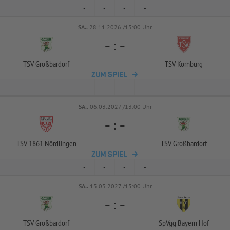
-
-
-
-
SA..
28.11.2026 /13:00 Uhr
-
:
-
TSV Großbardorf
TSV Kornburg
ZUM SPIEL
-
-
-
-
SA..
06.03.2027 /13:00 Uhr
-
:
-
TSV 1861 Nördlingen
TSV Großbardorf
ZUM SPIEL
-
-
-
-
SA..
13.03.2027 /15:00 Uhr
-
:
-
TSV Großbardorf
SpVgg Bayern Hof