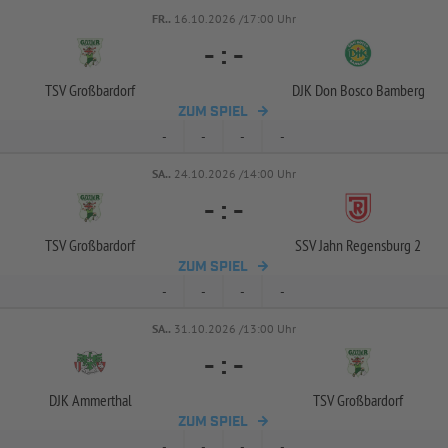
FR..
16.10.2026 /17:00 Uhr
-
:
-
TSV Großbardorf
DJK Don Bosco Bamberg
ZUM SPIEL
-
-
-
-
SA..
24.10.2026 /14:00 Uhr
-
:
-
TSV Großbardorf
SSV Jahn Regensburg 2
ZUM SPIEL
-
-
-
-
SA..
31.10.2026 /13:00 Uhr
-
:
-
DJK Ammerthal
TSV Großbardorf
ZUM SPIEL
-
-
-
-