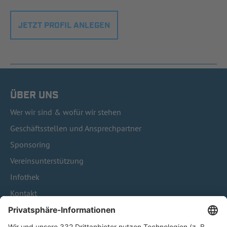
JETZT PROFIL ANLEGEN
ÜBER UNS
Wer wir sind & wofür wir stehen
Geschäftsstellen und Ansprechpartner
Sponsoring
Vereinsunterstützung
Infothek
Kontakt
HÄUFIG BESUCHTE SEITEN