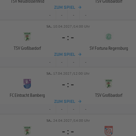
TSV Neudrossenfeld
TSV Großbardorf
ZUM SPIEL
-
-
-
-
SA..
10.04.2027 /14:00 Uhr
-
:
-
TSV Großbardorf
SV Fortuna Regensburg
ZUM SPIEL
-
-
-
-
SA..
17.04.2027 /12:00 Uhr
-
:
-
FC Eintracht Bamberg
TSV Großbardorf
ZUM SPIEL
-
-
-
-
SA..
24.04.2027 /14:00 Uhr
-
:
-