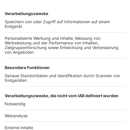
TOP-VEREINE
TOP-PARTNER
SFV
DFB
UEFA
FIFA
Nutzungsbedingungen
Datenschutz
Impressum