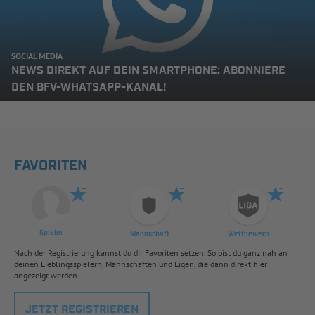
SOCIAL MEDIA
NEWS DIREKT AUF DEIN SMARTPHONE: ABONNIERE
DEN BFV-WHATSAPP-KANAL!
FAVORITEN
Spieler
Mannschaft
Wettbewerb
Nach der Registrierung kannst du dir Favoriten setzen. So bist du ganz nah an
deinen Lieblingsspielern, Mannschaften und Ligen, die dann direkt hier
angezeigt werden.
JETZT REGISTRIEREN