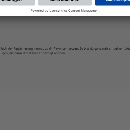
Nach der Registrierung kannst du dir Favoriten setzen. So bist du ganz nah an deinen Li
Ligen, die dann direkt hier angezeigt werden.