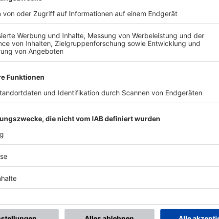
BONNIERE DEN BFV-WHATSAPP-KANAL!