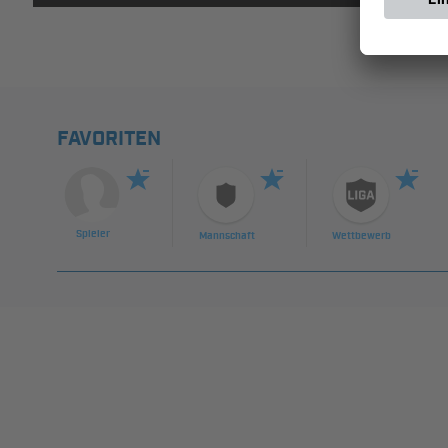
FAVORITEN
Spieler
Mannschaft
Wettbewerb