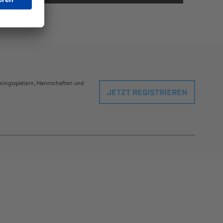
eblingsspielern, Mannschaften und
JETZT REGISTRIEREN