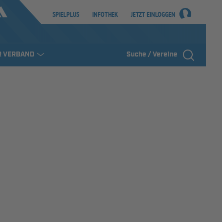
SPIELPLUS
INFOTHEK
JETZT EINLOGGEN
R VERBAND
Suche / Vereine