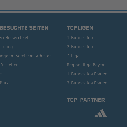
 BESUCHTE SEITEN
TOPLIGEN
Vereinswechsel
1. Bundesliga
bildung
2. Bundesliga
ngebot Vereinsmitarbeiter
3. Liga
ftsstellen
Regionalliga Bayern
e
1. Bundesliga Frauen
lPlus
2. Bundesliga Frauen
TOP-PARTNER