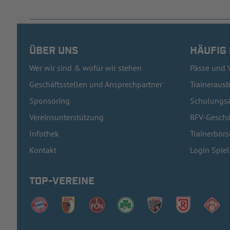
ÜBER UNS
HÄUFIG
Wer wir sind & wofür wir stehen
Pässe und 
Geschäftsstellen und Ansprechpartner
Traineraus
Sponsoring
Schulungsa
Vereinsunterstützung
BFV-Geschä
Infothek
Trainerbörs
Kontakt
Login Spie
TOP-VEREINE