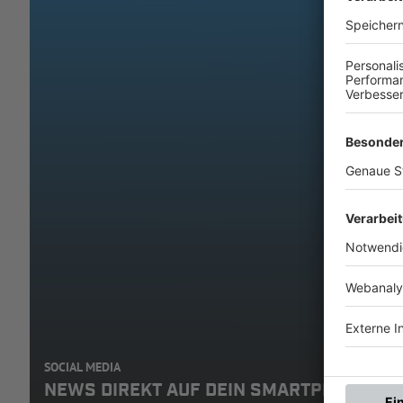
SOCIAL MEDIA
NEWS DIREKT AUF DEIN SMARTPHONE: A