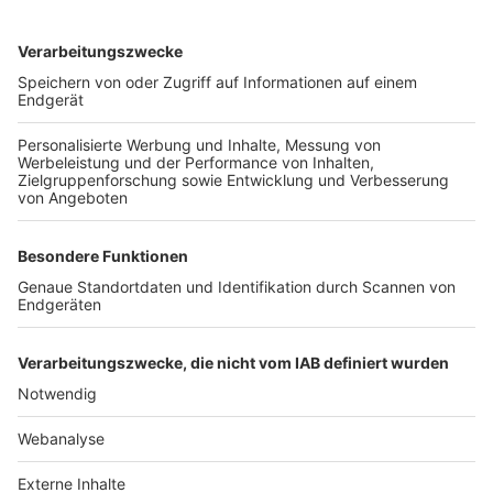
TOP-VEREINE
TOP-PARTNER
SFV
DFB
UEFA
FIFA
Nutzungsbedingungen
Datenschutz
Impressum