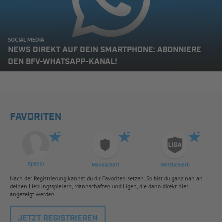
SOCIAL MEDIA
NEWS DIREKT AUF DEIN SMARTPHONE: ABONNIERE
DEN BFV-WHATSAPP-KANAL!
FAVORITEN
Spieler
Mannschaft
Wettbewerb
Nach der Registrierung kannst du dir Favoriten setzen. So bist du ganz nah an
deinen Lieblingsspielern, Mannschaften und Ligen, die dann direkt hier
angezeigt werden.
JETZT REGISTRIEREN