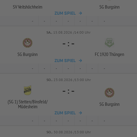
SV Veitshöchheim
SG Burgsinn
ZUM SPIEL
-
-
-
-
-
-
-
SA..
15.08.2026 /14:00 Uhr
-
:
-
SG Burgsinn
FC 1920 Thüngen
ZUM SPIEL
-
-
-
-
-
-
-
SO..
23.08.2026 /13:00 Uhr
-
:
-
(SG 1) Stetten/
Binsfeld/
SG Burgsinn
Müdesheim
ZUM SPIEL
-
-
-
-
-
-
-
SO..
30.08.2026 /13:00 Uhr