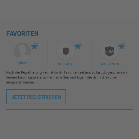
FAVORITEN
Spieler
Mannschaft
Wettbewerb
Nach der Registrierung kannst du dir Favoriten setzen. So bist du ganz nah an
deinen Lieblingsspielern, Mannschaften und Ligen, die dann direkt hier
angezeigt werden.
JETZT REGISTRIEREN