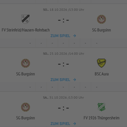
SO..
18.10.2026 /13:00 Uhr
-
:
-
FV Steinfeld/
Hausen-
Rohrbach
SG Burgsinn
ZUM SPIEL
-
-
-
-
-
-
-
SO..
25.10.2026 /14:00 Uhr
-
:
-
SG Burgsinn
BSC Aura
ZUM SPIEL
-
-
-
-
-
-
-
SA..
31.10.2026 /13:00 Uhr
-
:
-
SG Burgsinn
FV 1926 Thüngersheim
ZUM SPIEL