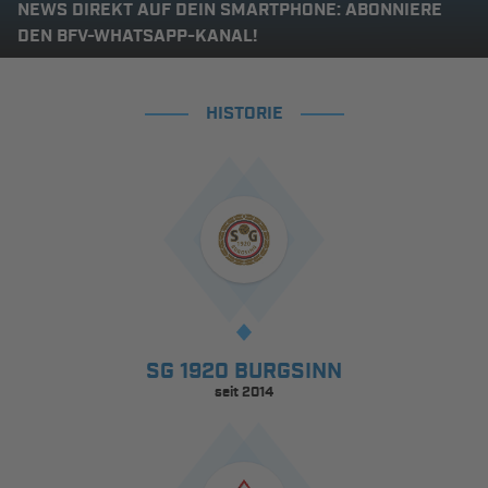
NEWS DIREKT AUF DEIN SMARTPHONE: ABONNIERE
DEN BFV-WHATSAPP-KANAL!
HISTORIE
SG 1920 BURGSINN
seit 2014