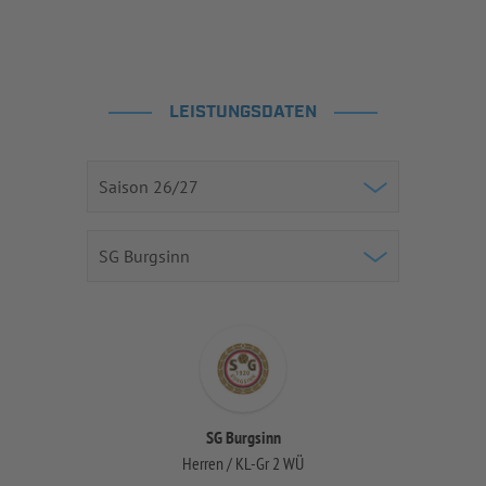
LEISTUNGSDATEN
SG Burgsinn
Herren / KL-Gr 2 WÜ