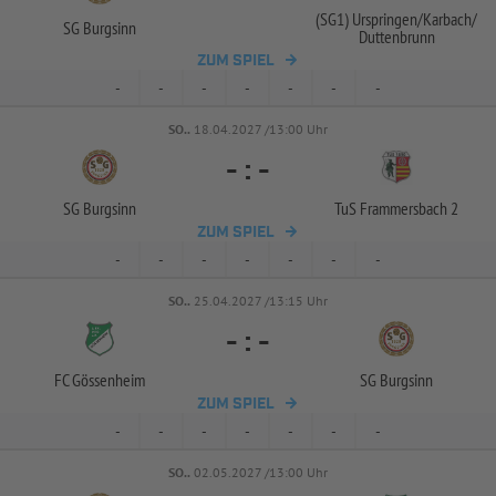
(SG1) Urspringen/
Karbach/
SG Burgsinn
Duttenbrunn
ZUM SPIEL
-
-
-
-
-
-
-
SO..
18.04.2027 /13:00 Uhr
-
:
-
SG Burgsinn
TuS Frammersbach 2
ZUM SPIEL
-
-
-
-
-
-
-
SO..
25.04.2027 /13:15 Uhr
-
:
-
FC Gössenheim
SG Burgsinn
ZUM SPIEL
-
-
-
-
-
-
-
SO..
02.05.2027 /13:00 Uhr