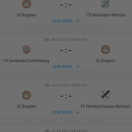
-
:
-
SG Burgsinn
TSV Neuhütten-
Wiesthal
ZUM SPIEL
-
-
-
-
-
-
-
SO..
09.05.2027 /13:00 Uhr
-
:
-
FV Gemünden/
Seifriedsburg
SG Burgsinn
ZUM SPIEL
-
-
-
-
-
-
-
SO..
16.05.2027 /13:00 Uhr
-
:
-
SG Burgsinn
FV Steinfeld/
Hausen-
Rohrbach
ZUM SPIEL
-
-
-
-
-
-
-
FR..
21.05.2027 /16:30 Uhr