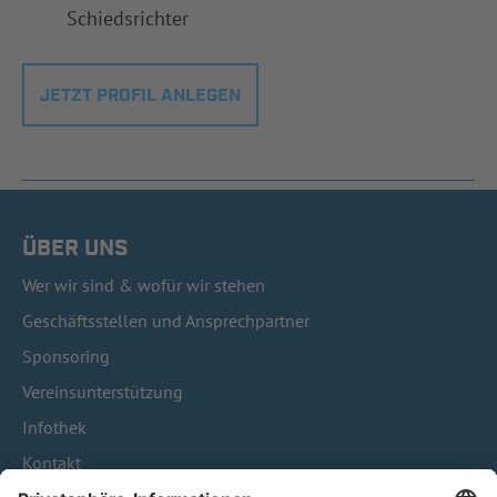
Schiedsrichter
JETZT PROFIL ANLEGEN
ÜBER UNS
Wer wir sind & wofür wir stehen
Geschäftsstellen und Ansprechpartner
Sponsoring
Vereinsunterstützung
Infothek
Kontakt