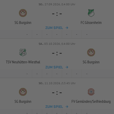
SO..
27.09.2026 /14:00 Uhr
-
:
-
SG Burgsinn
FC Gössenheim
ZUM SPIEL
-
-
-
-
-
-
-
SA..
03.10.2026 /14:00 Uhr
-
:
-
TSV Neuhütten-
Wiesthal
SG Burgsinn
ZUM SPIEL
-
-
-
-
-
-
-
SO..
11.10.2026 /13:45 Uhr
-
:
-
SG Burgsinn
FV Gemünden/
Seifriedsburg
ZUM SPIEL
-
-
-
-
-
-
-