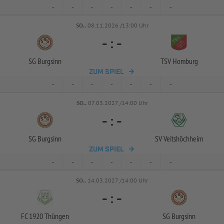
-
-
-
-
-
-
-
SO..
08.11.2026 /13:00 Uhr
-
:
-
SG Burgsinn
TSV Homburg
ZUM SPIEL
-
-
-
-
-
-
-
SO..
07.03.2027 /14:00 Uhr
-
:
-
SG Burgsinn
SV Veitshöchheim
ZUM SPIEL
-
-
-
-
-
-
-
SO..
14.03.2027 /14:00 Uhr
-
:
-
FC 1920 Thüngen
SG Burgsinn