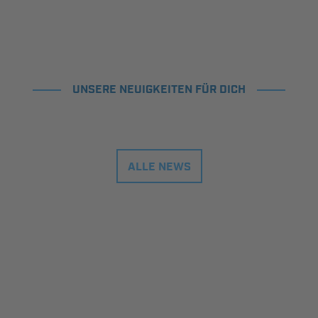
UNSERE NEUIGKEITEN FÜR DICH
ALLE NEWS