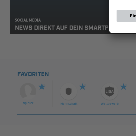
SOCIAL MEDIA
NEWS DIREKT AUF DEIN SMARTPHONE: A
FAVORITEN
Spieler
Mannschaft
Wettbewerb