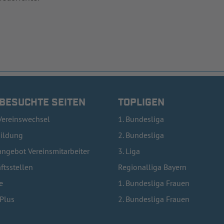
 BESUCHTE SEITEN
TOPLIGEN
Vereinswechsel
1. Bundesliga
bildung
2. Bundesliga
ngebot Vereinsmitarbeiter
3. Liga
ftsstellen
Regionalliga Bayern
e
1. Bundesliga Frauen
lPlus
2. Bundesliga Frauen