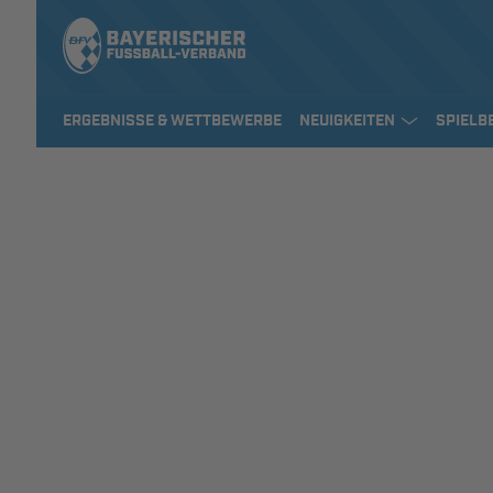
ERGEBNISSE & WETTBEWERBE
NEUIGKEITEN
SPIELB