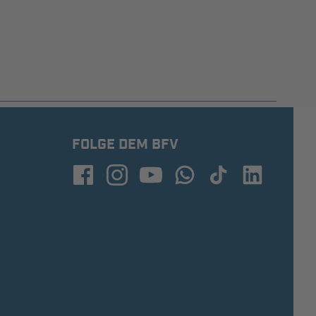
FOLGE DEM BFV