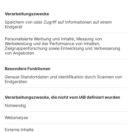
TOP-VEREINE
TOP-PARTNER
SFV
DFB
UEFA
FIFA
Nutzungsbedingungen
Datenschutz
Impressum