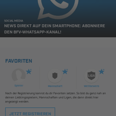
SOCIAL MEDIA
NEWS DIREKT AUF DEIN SMARTPHONE: ABONNIERE
DEN BFV-WHATSAPP-KANAL!
FAVORITEN
Spieler
Mannschaft
Wettbewerb
Nach der Registrierung kannst du dir Favoriten setzen. So bist du ganz nah an
deinen Lieblingsspielern, Mannschaften und Ligen, die dann direkt hier
angezeigt werden.
JETZT REGISTRIEREN