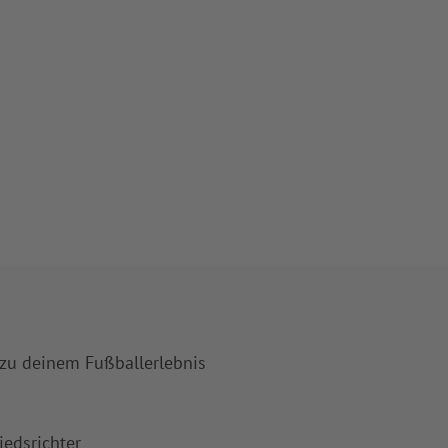
 zu deinem Fußballerlebnis
iedsrichter