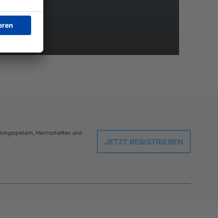
eblingsspielern, Mannschaften und
JETZT REGISTRIEREN