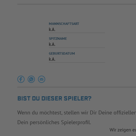
MANNSCHAFTSART
k.A.
SPITZNAME
k.A.
GEBURTSDATUM
k.A.
BIST DU DIESER SPIELER?
Wenn du möchtest, stellen wir Dir Deine offizielle
Dein persönliches Spielerprofil.
Wir zeigen e