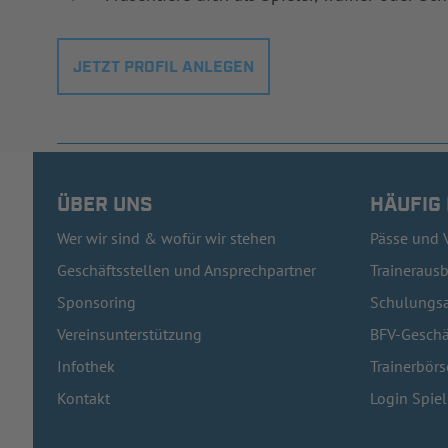
JETZT PROFIL ANLEGEN
ÜBER UNS
HÄUFIG
Wer wir sind & wofür wir stehen
Pässe und 
Geschäftsstellen und Ansprechpartner
Traineraus
Sponsoring
Schulungsa
Vereinsunterstützung
BFV-Geschä
Infothek
Trainerbörs
Kontakt
Login Spie