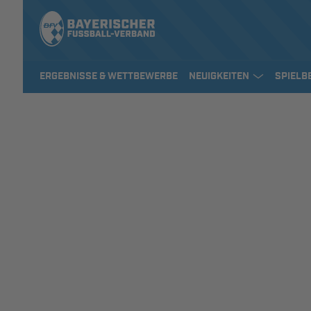
ERGEBNISSE & WETTBEWERBE
NEUIGKEITEN
SPIELB