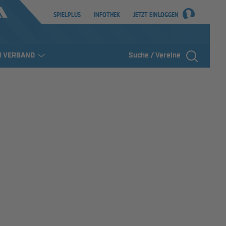
SPIELPLUS
INFOTHEK
JETZT EINLOGGEN
R VERBAND
Suche / Vereine