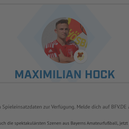
MAXIMILIAN HOCK
n Spieleinsatzdaten zur Verfügung. Melde dich auf BFV.DE 
uch die spektakulärsten Szenen aus Bayerns Amateurfußball, jetzt